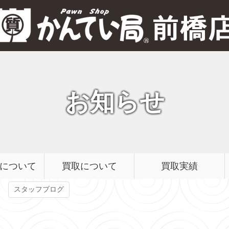
質屋かんてい局 前橋店
お知らせ
について
買取について
買取実績
スタッフブログ
ワコン」説をプロの査定士が中古市場からガチ検証！