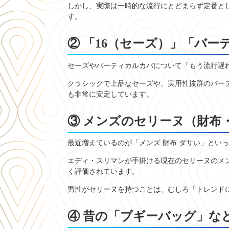
しかし、実際は一時的な流行にとどまらず定番と
す。
② 「16（セーズ）」「バ
セーズやバーティカルカバについて「もう流行遅
クラシックで上品なセーズや、実用性抜群のバー
も非常に安定しています。
③ メンズのセリーヌ（財布
最近増えているのが「メンズ 財布 ダサい」とい
エディ・スリマンが手掛ける現在のセリーヌのメ
く評価されています。
男性がセリーヌを持つことは、むしろ「トレンド
④ 昔の「ブギーバッグ」な