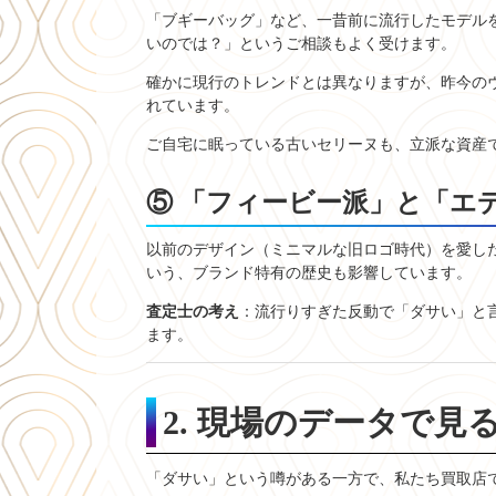
「ブギーバッグ」など、一昔前に流行したモデル
いのでは？」というご相談もよく受けます。
確かに現行のトレンドとは異なりますが、昨今のヴ
れています。
ご自宅に眠っている古いセリーヌも、立派な資産
⑤ 「フィービー派」と「エ
以前のデザイン（ミニマルな旧ロゴ時代）を愛し
いう、ブランド特有の歴史も影響しています。
査定士の考え
：流行りすぎた反動で「ダサい」と
ます。
2. 現場のデータで
「ダサい」という噂がある一方で、私たち買取店