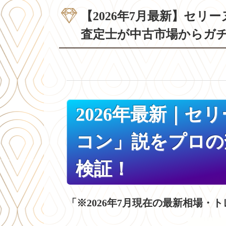
【2026年7月最新】セ
査定士が中古市場からガ
2026年最新｜
コン」説をプロの
検証！
「※2026年7月現在の最新相場・