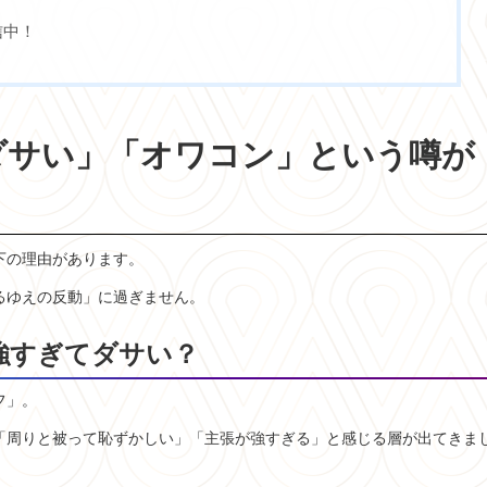
信中！
はダサい」「オワコン」という噂が
下の理由があります。
るゆえの反動」に過ぎません。
強すぎてダサい？
フ」。
「周りと被って恥ずかしい」「主張が強すぎる」と感じる層が出てきま