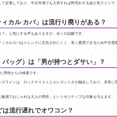
して定着しており、中古市場でも入荷すれば即売れする超人気ラインで
ーティカル カバ」は流行り廃りがある？
れ？」と気にする声もありますが、全くの誤解です。
ティカルカバはトレンドに左右されにくく、長く愛用できるため中古需
・バッグ）は「男が持つとダサい」？
った男性からの検索です。
ンズラインは、ロックテイストとエレガントさが融合しており、非常に
に敏感でおしゃれな大人の男性」というポジティブな印象を与えます。
どは流行遅れでオワコン？