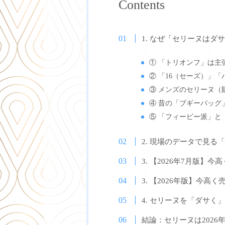
Contents
1. なぜ「セリーヌは
① 「トリオンフ」は主
② 「16（セーズ）」
③ メンズのセリーヌ（
④ 昔の「ブギーバッグ
⑤ 「フィービー派」と
2. 現場のデータで見る
3. 【2026年7月版
3. 【2026年版】今
4. セリーヌを「ダサく
結論：セリーヌは202