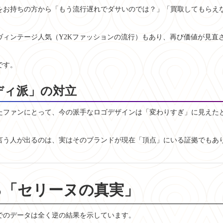
をお持ちの方から「もう流行遅れでダサいのでは？」「買取してもらえ
ィンテージ人気（Y2Kファッションの流行）もあり、再び価値が見直
です。
ディ派」の対立
たファンにとって、今の派手なロゴデザインは「変わりすぎ」に見えた
言う人が出るのは、実はそのブランドが現在「頂点」にいる証拠でもあ
見る「セリーヌの真実」
でのデータは全く逆の結果を示しています。