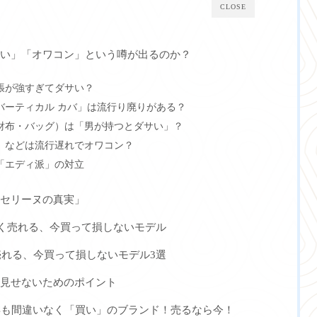
CLOSE
ダサい」「オワコン」という噂が出るのか？
張が強すぎてダサい？
「バーティカル カバ」は流行り廃りがある？
財布・バッグ）は「男が持つとダサい」？
」などは流行遅れでオワコン？
「エディ派」の対立
「セリーヌの真実」
】今高く売れる、今買って損しないモデル
高く売れる、今買って損しないモデル3選
」見せないためのポイント
6年も間違いなく「買い」のブランド！売るなら今！