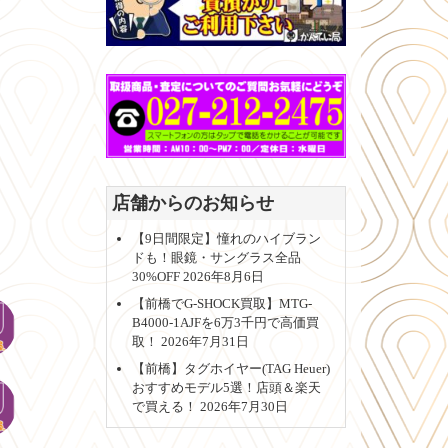
店舗からのお知らせ
【9日間限定】憧れのハイブラン
ドも！眼鏡・サングラス全品
30%OFF
2026年8月6日
【前橋でG-SHOCK買取】MTG-
B4000-1AJFを6万3千円で高価買
取！
2026年7月31日
【前橋】タグホイヤー(TAG Heuer)
おすすめモデル5選！店頭＆楽天
で買える！
2026年7月30日