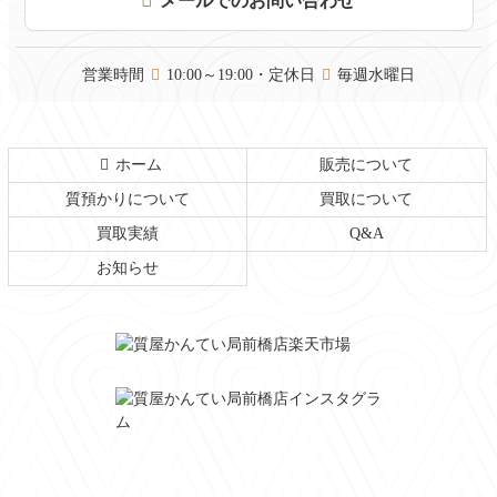
メールでのお問い合わせ
先
る
頭
へ
営業時間
10:00～19:00・定休日
毎週水曜日
戻
る
ホーム
販売について
質預かりについて
買取について
買取実績
Q&A
お知らせ