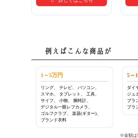
詳しくはこちら
例えばこんな商品が
1～5万円
5～
リング、
テレビ、
パソコン、
ダイ
スマホ、
タブレット、
工具、
ジュ
サイフ、
小物、
腕時計、
ブラ
デジタル一眼レフカメラ、
ブラ
ゴルフクラブ、
楽器(ギター)、
ブランド衣料
※金額は