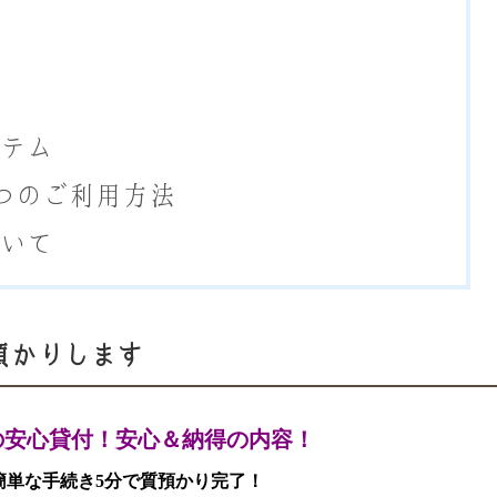
ステム
つのご利用方法
ついて
預かりします
の安心貸付！安心＆納得の内容！
簡単な手続き5分で質預かり完了！