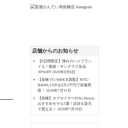
店舗からのお知らせ
【9日間限定】憧れのハイブラン
ドも！眼鏡・サングラス全品
30%OFF
2026年8月6日
【前橋でG-SHOCK買取】MTG-
B4000-1AJFを6万3千円で高価買
取！
2026年7月31日
【前橋】タグホイヤー(TAG Heuer)
おすすめモデル5選！店頭＆楽天
で買える！
2026年7月30日