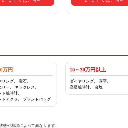
詳しくはこちら
詳しくはこちら
10万円
10～30万円以上
ヤリング、
宝石、
ダイヤリング、
喜平、
エリー、
ネックレス、
高級腕時計、
金塊
ンド腕時計、
ンドアクセ、
ブランドバッグ
状態や相場によって異なります。