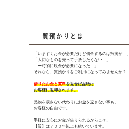
質預かりとは
「いますぐお金が必要だけど借金するのは抵抗が…
「大切なものを売って手放したくない…」
「一時的に現金が必要になった…」
それなら、質預かりをご利用になってみませんか？
借りたお金と質料
を返せば品物は
お客様に返却されます。
品物を戻さない代わりにお金を返さない事も、
お客様の自由です。
手軽に安心にお金が借りられるからこそ、
【質】は７００年以上も続いています。