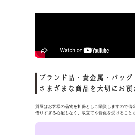
ブランド品・貴金属・バッグ
さまざまな商品を
大切にお預
質屋はお客様の品物を担保としご融資しますので借
借りすぎる心配もなく、取立てや督促を受けること