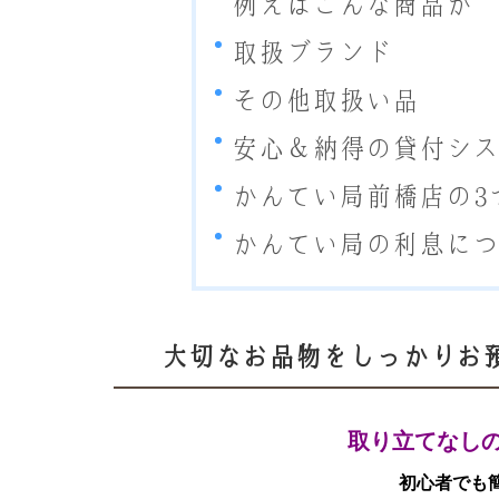
例えばこんな商品が
取扱ブランド
その他取扱い品
安心＆納得の貸付シ
かんてい局前橋店の3
かんてい局の利息に
大切なお品物をしっかりお
取り立てなし
初心者でも