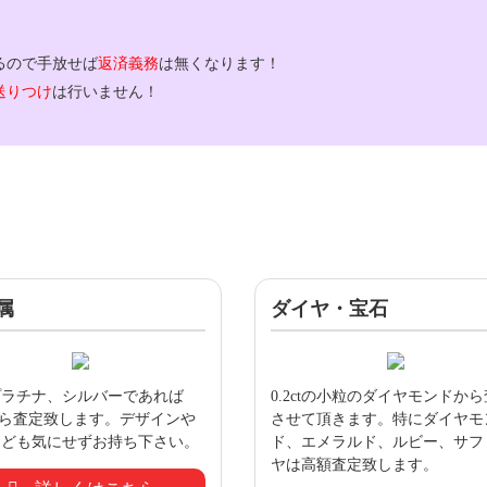
るので手放せば
返済義務
は無くなります！
送りつけ
は行いません！
属
ダイヤ・宝石
プラチナ、シルバーであれば
0.2ctの小粒のダイヤモンドか
gから査定致します。デザインや
させて頂きます。特にダイヤモ
なども気にせずお持ち下さい。
ド、エメラルド、ルビー、サフ
ヤは高額査定致します。