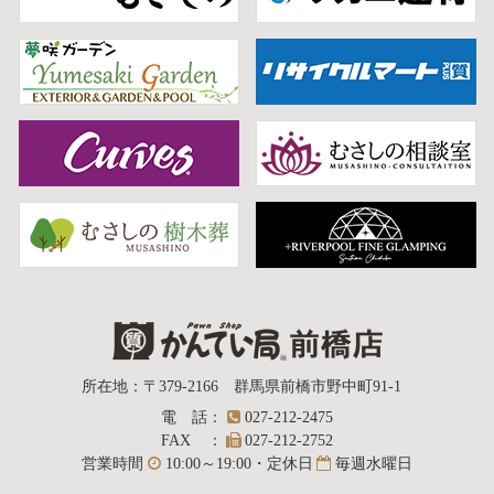
質屋かんてい局
所在地
：
〒379-2166
群馬県前橋市野中町
91-1
電話
：
027-212-2475
前橋店
FAX
：
027-212-2752
営業時間
10:00～19:00・定休日
毎週水曜日