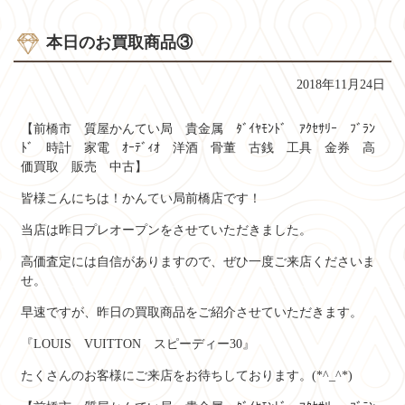
本日のお買取商品③
2018年11月24日
【前橋市 質屋かんてい局 貴金属 ﾀﾞｲﾔﾓﾝﾄﾞ ｱｸｾｻﾘｰ ﾌﾞﾗﾝ
ﾄﾞ 時計 家電 ｵｰﾃﾞｨｵ 洋酒 骨董 古銭 工具 金券 高
価買取 販売 中古】
皆様こんにちは！かんてい局前橋店です！
当店は昨日プレオープンをさせていただきました。
高価査定には自信がありますので、ぜひ一度ご来店くださいま
せ。
早速ですが、昨日の買取商品をご紹介させていただきます。
『LOUIS VUITTON スピーディー30』
たくさんのお客様にご来店をお待ちしております。(*^_^*)