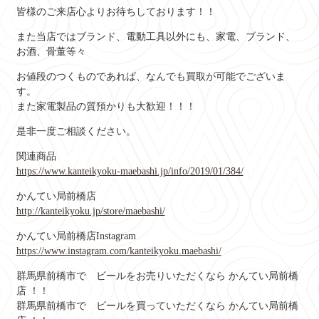
皆様のご来店心よりお待ちしております！！
また当店ではブランド、電動工具以外にも、家電、ブランド、
お酒、骨董等々
お値段のつくものであれば、なんでも買取が可能でございま
す。
また家電製品の質預かりも大歓迎！！！
是非一度ご相談ください。
関連商品
https://www.kanteikyoku-maebashi.jp/info/2019/01/384/
かんてい局前橋店
http://kanteikyoku.jp/store/maebashi/
かんてい局前橋店Instagram
https://www.instagram.com/kanteikyoku.maebashi/
群馬県前橋市で ビールをお売りいただくなら かんてい局前橋
店 ！！
群馬県前橋市で ビールを買っていただくなら かんてい局前橋