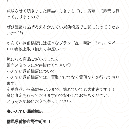
店 ！！
買取させて頂きました商品におきましては、店頭にて販売も行
っておりますので、
ぜひ豊富な品ぞろえをかんてい局前橋店でご覧になってくださ
い(*^-^*)
かんてい局前橋店には様々なブランド品・時計・ｱｸｾｻﾘｰなど
1000点以上取り揃えて御座います！！
気になる商品ございましたら
販売スタッフにお声掛けください♡
かんてい局前橋店について
かんてい局前橋店では、買取だけでなく質預かりを行っており
ます。
定番商品から高額モデルまで、壊れていても大丈夫です！！
高額査定を行っておりますので安心してお持ちください。
どうぞお気軽にお立ち寄りください。
◆かんてい局前橋店
群馬県前橋市野中町91-1