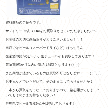
買取商品のご紹介です。
サントリー 金麦 350mlを
お買取りさせていただきました(^^♪
お客様の大切な商品ありがとうございました！！！
当店ではビール（スーパードライなど）はもちろん、
発泡酒や第3のビール、缶チューハイも買取しております！
賞味期限3か月以内の商品は減額となります(+_+)
また期限が過ぎているものは買取不可となります・・・(；ﾟДﾟ)
お中元などでいただいて、そのままにしてありませんか？
一本から買取をおこなっておりますので、箱を開けてしまって
いてもそのままお持ちください！！
群馬県でビール買取No1を目指しております！！