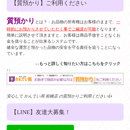
【質預かり】ご利用ください
質預かり
とは？：お品物の所有権はお客様のままで、
一
時的にお預かりさせていただく事でご融資が可能
となります。
簡単に説明させて頂きますと、お客様は商品手放すことなくお
金を借りることが出来るシステムです。
健全な運営と預かった品物の安全を守る責任を追うことになっ
ています。
↓↓もっと詳しく知りたい方はこちらをクリック
↓↓
安心して かんてい局 前橋店 の質預かりご利用ください👍
【LINE】友達大募集！