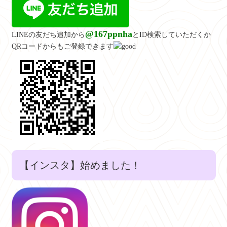
@167ppnha
LINEの友だち追加から
とID検索していただくか
QRコードからもご登録できます
【インスタ】始めました！