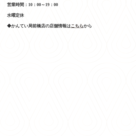
営業時間：10：00～19：00
水曜定休
◆
かんてい局前橋店
の店舗情報は
こちら
から