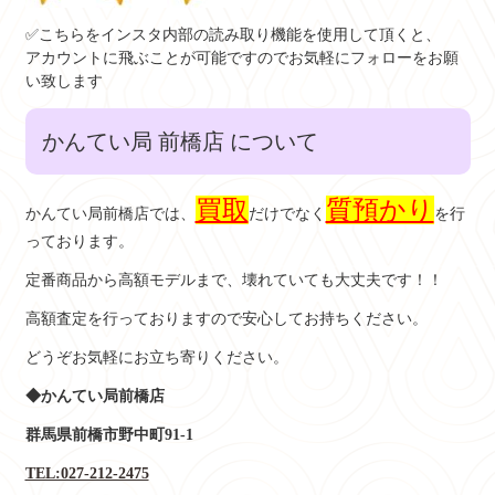
✅こちらをインスタ内部の読み取り機能を使用して頂くと、
アカウントに飛ぶことが可能ですのでお気軽にフォローをお願
い致します
かんてい局 前橋店 について
買取
質預かり
かんてい局前橋店では、
だけでなく
を行
っております。
定番商品から高額モデルまで、壊れていても大丈夫です！！
高額査定を行っておりますので安心してお持ちください。
どうぞお気軽にお立ち寄りください。
◆かんてい局前橋店
群馬県前橋市野中町91-1
TEL:027-212-2475