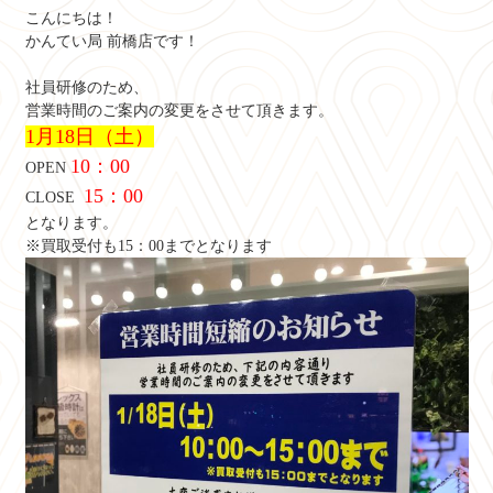
こんにちは！
かんてい局 前橋店です！
社員研修のため、
営業時間のご案内の変更をさせて頂きます。
1月18日（土）
10：00
OPEN
15：00
CLOSE
となります。
※買取受付も15：00までとなります