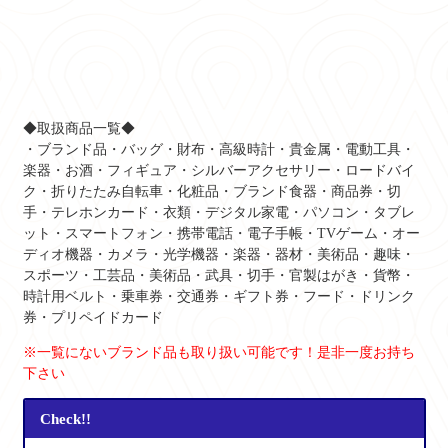
◆取扱商品一覧◆
・ブランド品・バッグ・財布・高級時計・貴金属・電動工具・
楽器・お酒・フィギュア・シルバーアクセサリー・ロードバイ
ク・折りたたみ自転車・化粧品・ブランド食器・商品券・切
手・テレホンカード・衣類・デジタル家電・パソコン・タブレ
ット・スマートフォン・携帯電話・電子手帳・TVゲーム・オー
ディオ機器・カメラ・光学機器・楽器・器材・美術品・趣味・
スポーツ・工芸品・美術品・武具・切手・官製はがき・貨幣・
時計用ベルト・乗車券・交通券・ギフト券・フード・ドリンク
券・プリペイドカード
※一覧にないブランド品も取り扱い可能です！是非一度お持ち
下さい
Check!!