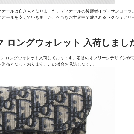
ディオールは亡き人となりました。ディオールの後継者イヴ・サンローラ
ィオールを支えていきました。今もなお世界中で愛されるラグジュアリ
ク ロングウォレット 入荷しまし
ーク ロングウォレット入荷しております。定番のオブリークデザインが
お財布となっております。この機会お見逃しなく…！