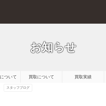
質屋かんてい局 前橋店
お知らせ
について
買取について
買取実績
スタッフブログ
 ロングウォレット入荷！質屋でディオール買うなら群馬のかんてい局 前