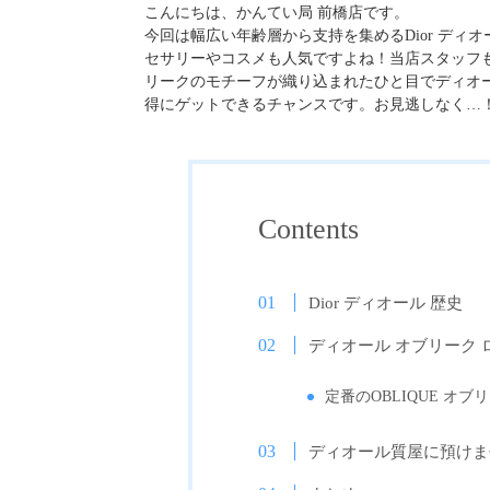
こんにちは、かんてい局 前橋店です。
今回は幅広い年齢層から支持を集めるDior デ
セサリーやコスメも人気ですよね！当店スタッフ
リークのモチーフが織り込まれたひと目でディオ
得にゲットできるチャンスです。お見逃しなく…
Contents
Dior ディオール 歴史
ディオール オブリーク 
定番のOBLIQUE オブ
ディオール質屋に預けま