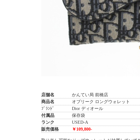
店舗名
かんてい局 前橋店
商品名
オブリーク ロングウォレット
ﾌﾞﾗﾝﾄﾞ Dior ディオール
付属品
保存袋
ランク
USED-A
販売価格
￥109,800-