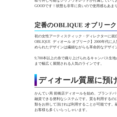
取り外し可能なジップウォレットが付属していて
GOODです！状態も非常に良いので使用感もあま
定番のOBLIQUE オブリーク
初の女性アーティスティック・ディレクターに就任
OBLIQUE ディオール オブリーク】2000
められたデザインは繊細ながらも革命的なデザイ
9,700本以上の糸で織り上げられるキャンパス
まで幅広く展開される人気のラインです。
ディオール質屋に預
かんてい局 前橋店ディオールを始め、ブランド
融資できる便利なシステムです。質を利用するの
類をお持して頂ければ利用することが可能です。
お客様も多くいらっしゃいます。