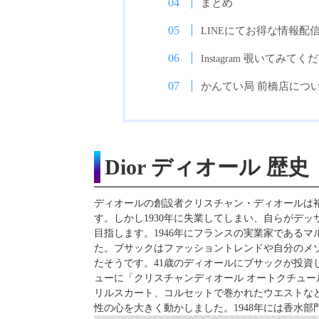
まとめ
にてお得な情報配
LINE
覗いてみてくだ
Instagram
かんてい局 前橋店につ
Dior ディオール 歴史
ディオールの創設者クリスチャン・ディオールは
す。しかし1930年に失業してしまい、自らがデ
目指します。1946年にフランスの実業家である
た。ブサックはファッショントレンドや自分のメゾ
たそうです。41歳のディオールにブサックが投資
ューに「クリスチャンディオール オートクチュー
リルスカート、コルセットで巻かれたウエストな
性の心を大きく動かしました。1948年には香水