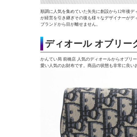
順調に人気を集めていた矢先に創設から12年後
が経営を引き継ぎその後も様々なデザイナーがデ
ブランドから目が離せません。
ディオール オブリー
かんてい局 前橋店 人気のディオールからオブリ
愛い人気のお財布です。商品の状態も非常に良い