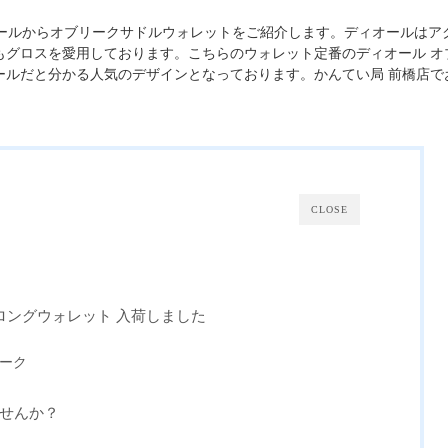
ィオールからオブリークサドルウォレットをご紹介します。ディオールはア
もグロスを愛用しております。こちらのウォレット定番のディオール オ
ールだと分かる人気のデザインとなっております。かんてい局 前橋店で
！
CLOSE
ロングウォレット 入荷しました
リーク
せんか？