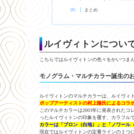
まとめ
ルイヴィトンについ
こちらではルイヴィトンの色々をかいつまんで
モノグラム・マルチカラー誕生の
ルイヴィトンのマルチカラーは、ルイヴィ
ポップアーティストの村上隆氏によるコラ
このマルチカラーは2003年に発表された
ったルイヴィトンの印象を覆す、カラフル
カラーは「ブロン（白地）」と「ノワール（
現在ではルイヴィトンの定番ラインの１つになっ