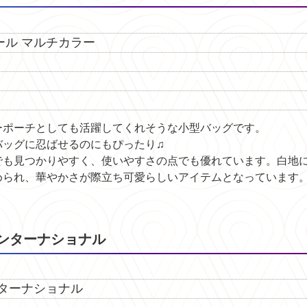
 マルチカラー
ーポーチとしても活躍してくれそうな小型バッグです。
バッグに忍ばせるのにもぴったり♫
でも見つかりやすく、使いやすさの点でも優れています。白地
められ、華やかさが際立ち可愛らしいアイテムとなっています
インターナショナル
ーナショナル