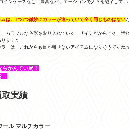
・コインケースなど、豊富なバリエーションで人々を魅了してい
ムは、1つ1つ微妙にカラーが違っていて全く同じものはない
が、カラフルな色彩を取り入れているデザインだからこそ、汚
あります♫
カラーは、これからも目が離せないアイテムになりそうですね
ならかんてい局！
を！
買取実績
ワール マルチカラー