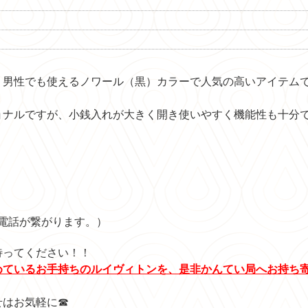
、男性でも使えるノワール（黒）カラーで人気の高いアイテム
ョナルですが、小銭入れが大きく開き使いやすく機能性も十分
電話が繋がります。）
待ってください！！
めているお手持ちのルイヴィトンを、是非かんてい局へお持ち
せはお気軽に☎