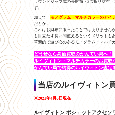
ラウンドジップ式の長財布・2つ折り財布
す。
加えて、
モノグラム・マルチカラーのアイテ
だとか。
これはお財布に限ったことではありません
も目立たず長い間使えるというメリットも
革新的で遊び心のあるモノグラム・マルチ
どうせなら高価買取のかんてい局へ！
ルイヴィトン・マルチカラーのお買取
かんてい局で納得のルイヴィトン査定
当店のルイヴィトン
※2021年4月6日現在
ルイヴィトン ポシェットアクセソ