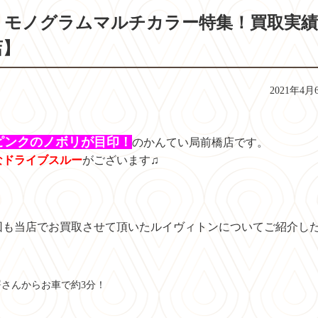
】モノグラムマルチカラー特集！買取実績
店】
2021年4月
ピンクのノボリが目印！
のかんてい局前橋店です。
なドライブスルー
がございます♫
回も当店でお買取させて頂いたルイヴィトンについてご紹介し
さんからお車で約3分！