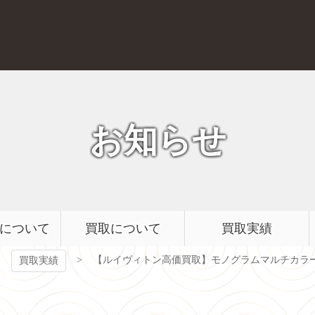
質屋かんてい局 前橋店
お知らせ
について
買取について
買取実績
【ルイヴィトン高価買取】モノグラムマルチカラ
買取実績