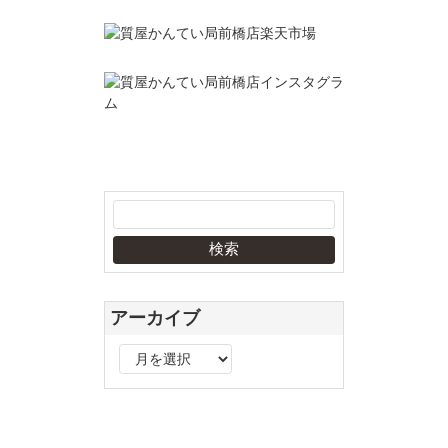
アーカイブ
ア
ー
カ
イ
ブ