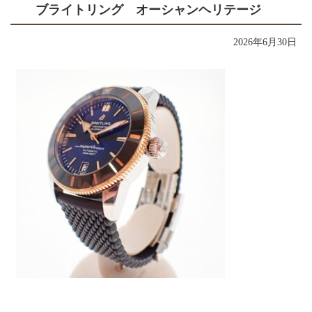
ブライトリング オーシャンヘリテージ
2026年6月30日
コ
ペ
ン
ー