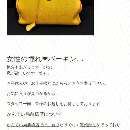
女性の憧れ❤バーキン…
気分もあがります（≧∇≦）
私が欲しいです（笑）。
お昼休みや、お仕事帰りにぶらっとお立ち寄り下さい。
お気に入りが見つかるかも…
スタッフ一同、皆様のお越しをお待ちしております。
かんてい局前橋店について
かんてい局前橋店では、
買取
だけでなく
質預かり
を行っており