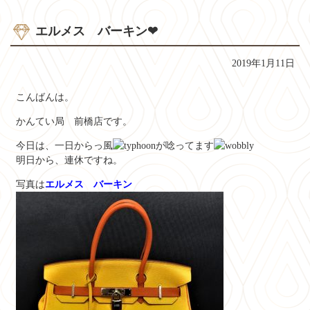
エルメス バーキン❤
2019年1月11日
こんばんは。
かんてい局 前橋店です。
今日は、一日からっ風
が唸ってます
明日から、連休ですね。
写真は
エルメス バーキン