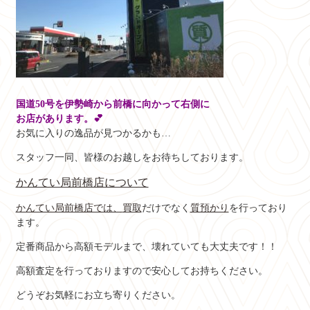
国道50号を伊勢崎から前橋に向かって右側に
お店があります。💕
お気に入りの逸品が見つかるかも…
スタッフ一同、皆様のお越しをお待ちしております。
かんてい局前橋店について
かんてい局前橋店では、
買取
だけでなく
質預かり
を行っており
ます。
定番商品から高額モデルまで、壊れていても大丈夫です！！
高額査定を行っておりますので安心してお持ちください。
どうぞお気軽にお立ち寄りください。