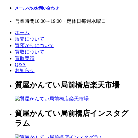
メールでのお問い合わせ
営業時間
10:00～19:00・定休日
毎週水曜日
ホーム
販売について
質預かりについて
買取について
買取実績
Q&A
お知らせ
質屋かんてい局前橋店楽天市場
質屋かんてい局前橋店インスタグ
ラム