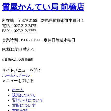
質屋かんてい局 前橋店
所在地
：
〒379-2166
群馬県前橋市野中町
91-1
電話
：
027-212-2475
FAX
：
027-212-2752
営業時間
10:00～19:00・定休日
毎週水曜日
PC版に切り替える
© 質屋かんてい局 前橋店
サイトメニューを開く
ホームへ
メール
メニューを閉じる
ホーム
販売について
質預かりについて
買取について
買取実績