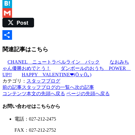
Email
Hatena
Post
Gmail
共
関連記事はこちら
有
CHANEL ニュートラベルライン バック
なおみち
ゃん優勝おめでとう！
ダンボールのおうち POWER
UP!!
HAPPY VALENTINE❤(ӦｖӦ｡)
カテゴリ：
スタッフブログ
前の記事
スタッフブログの一覧へ
次の記事
コンテンツ本文の先頭へ戻る
ページの先頭へ戻る
お問い合わせはこちらから
電話
：
027-212-2475
FAX
：
027-212-2752