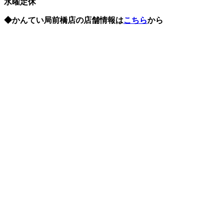
水曜定休
◆かんてい局前橋店の店舗情報は
こちら
から