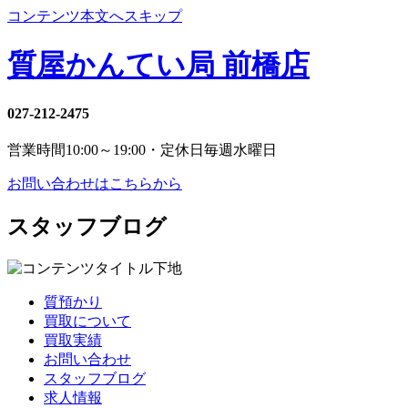
コンテンツ本文へスキップ
質屋かんてい局 前橋店
027-212-2475
営業時間
10:00～19:00・定休日
毎週水曜日
お問い合わせはこちらから
スタッフブログ
質預かり
買取について
買取実績
お問い合わせ
スタッフブログ
求人情報