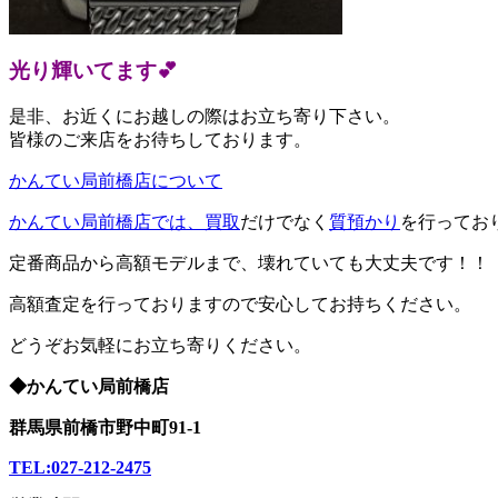
光り輝いてます💕
是非、お近くにお越しの際はお立ち寄り下さい。
皆様のご来店をお待ちしております。
かんてい局前橋店について
かんてい局前橋店では、
買取
だけでなく
質預かり
を行ってお
定番商品から高額モデルまで、壊れていても大丈夫です！！
高額査定を行っておりますので安心してお持ちください。
どうぞお気軽にお立ち寄りください。
◆かんてい局前橋店
群馬県前橋市野中町91-1
TEL:027-212-2475