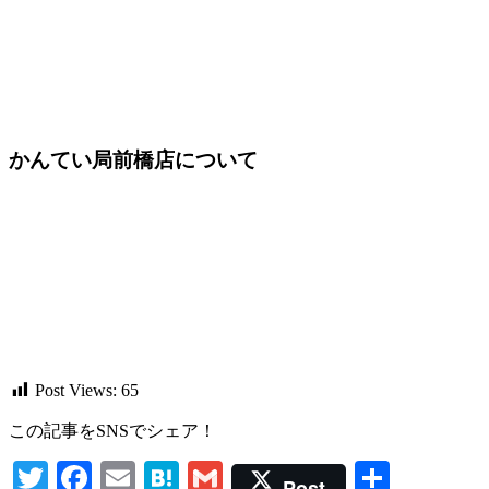
かんてい局前橋店について
Post Views:
65
この記事をSNSでシェア！
Twitter
Facebook
Email
Hatena
Gmail
共
Post