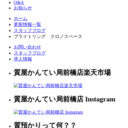
Q&A
お知らせ
ホーム
更新情報一覧
スタッフブログ
ブライトリング クロノスペース
お問い合わせ
スタッフブログ
求人情報
質屋かんてい局前橋店楽天市場
質屋かんてい局前橋店 Instagram
質預かりって何？？