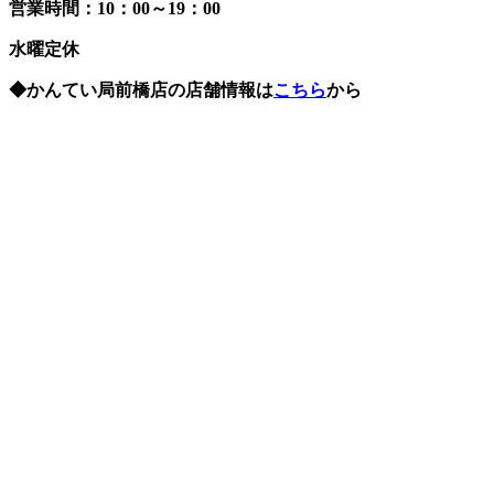
営業時間：10：00～19：00
水曜定休
◆かんてい局前橋店の店舗情報は
こちら
から