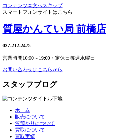
コンテンツ本文へスキップ
スマートフォンサイトはこちら
質屋かんてい局 前橋店
027-212-2475
営業時間
10:00～19:00・定休日
毎週水曜日
お問い合わせはこちらから
スタッフブログ
ホーム
販売について
質預かりについて
買取について
買取実績