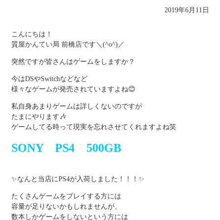
2019年6月11日
こんにちは！
質屋かんてい局 前橋店です＼(^o^)／
突然ですが皆さんはゲームをしますか？
今はDSやSwitchなどなど
様々なゲームが発売されていますよね😊
私自身あまりゲームは詳しくないのですが
たまにやります🎶
ゲームしてる時って現実を忘れさせてくれますよね笑
SONY PS4 500GB
✨なんと当店にPS4が入荷しました！！！✨
たくさんゲームをプレイする方には
容量が足りないかもしれませんが、
数本しかゲームをしないという方には