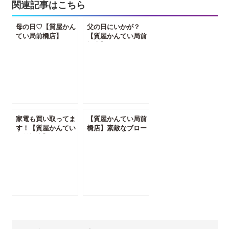
関連記事はこちら
母の日♡【質屋かん
父の日にいかが？
てい局前橋店】
【質屋かんてい局前
橋店】
家電も買い取ってま
【質屋かんてい局前
す！【質屋かんてい
橋店】素敵なブロー
局前橋店】
チ♪