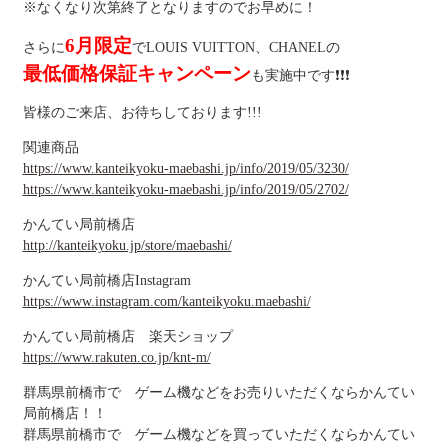
※なくなり次第終了となりますのでお早めに！
6月限定
さらに
でLOUIS VUITTON、CHANELの
最低価格保証キャンペーン
も実施中です❗❗❗
皆様のご来店、お待ちしております!!!
関連商品
https://www.kanteikyoku-maebashi.jp/info/2019/05/3230/
https://www.kanteikyoku-maebashi.jp/info/2019/05/2702/
かんてい局前橋店
http://kanteikyoku.jp/store/maebashi/
かんてい局前橋店Instagram
https://www.instagram.com/kanteikyoku.maebashi/
かんてい局前橋店 楽天ショップ
https://www.rakuten.co.jp/knt-m/
群馬県前橋市で ゲーム機などをお売りいただくならかんてい
局前橋店！！
群馬県前橋市で ゲーム機などを買っていただくならかんてい