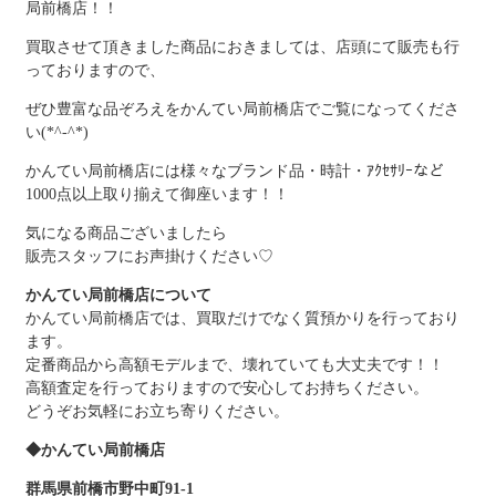
局前橋店！！
買取させて頂きました商品におきましては、店頭にて販売も行
っておりますので、
ぜひ豊富な品ぞろえをかんてい局前橋店でご覧になってくださ
い(*^-^*)
かんてい局前橋店には様々なブランド品・時計・ｱｸｾｻﾘｰなど
1000点以上取り揃えて御座います！！
気になる商品ございましたら
販売スタッフにお声掛けください♡
かんてい局前橋店について
かんてい局前橋店では、買取だけでなく質預かりを行っており
ます。
定番商品から高額モデルまで、壊れていても大丈夫です！！
高額査定を行っておりますので安心してお持ちください。
どうぞお気軽にお立ち寄りください。
◆かんてい局前橋店
群馬県前橋市野中町91-1