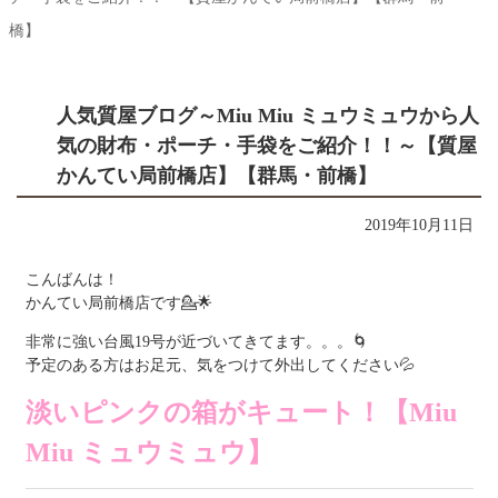
橋】
人気質屋ブログ～Miu Miu ミュウミュウから人
気の財布・ポーチ・手袋をご紹介！！～【質屋
かんてい局前橋店】【群馬・前橋】
2019年10月11日
こんばんは！
かんてい局前橋店です💁🌟
非常に強い台風19号が近づいてきてます。。。🌀
予定のある方はお足元、気をつけて外出してください💦
淡いピンクの箱がキュート！【Miu
Miu ミュウミュウ】