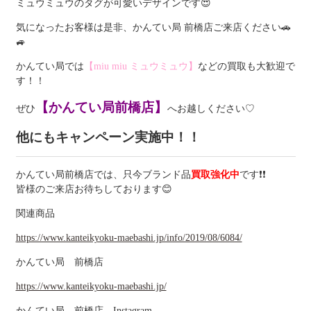
ミュウミュウのタグが可愛いデザインです😍
気になったお客様は是非、かんてい局 前橋店ご来店ください🚗
🚙
かんてい局では
【miu miu ミュウミュウ】
などの買取も大歓迎で
す！！
【かんてい局前橋店】
ぜひ
へお越しください♡
他にもキャンペーン実施中！！
かんてい局前橋店では、只今ブランド品
買取強化中
です❗❗
皆様のご来店お待ちしております😊
関連商品
https://www.kanteikyoku-maebashi.jp/info/2019/08/6084/
かんてい局 前橋店
https://www.kanteikyoku-maebashi.jp/
かんてい局 前橋店 Instagram