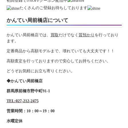
初回登録で5%OFFクーポン配信中
たくさんのご登録お待ちしております
かんてい局前橋店について
かんてい局前橋店では、
買取
だけでなく
質預かり
を行っており
ます。
定番商品から高額モデルまで、壊れていても大丈夫です！！
高額査定を行っておりますので安心してお持ちください。
どうぞお気軽にお立ち寄りください。
◆かんてい局前橋店
群馬県前橋市野中町91-1
TEL:027-212-2475
営業時間：10：00～19：00
水曜定休