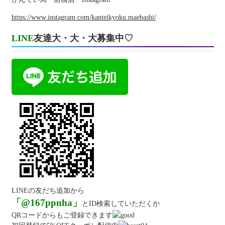
https://www.instagram.com/kanteikyoku.maebashi/
LINE
友達大・大・大募集中♡
LINEの友だち追加から
「@167ppnha」
とID検索していただくか
QRコードからもご登録できます