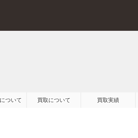
質屋かんてい局 前橋店
について
買取について
買取実績