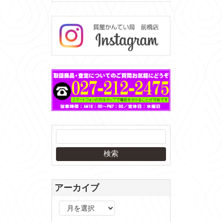
アーカイブ
ア
ー