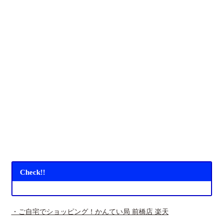
Check!!
・ご自宅でショッピング！かんてい局 前橋店 楽天