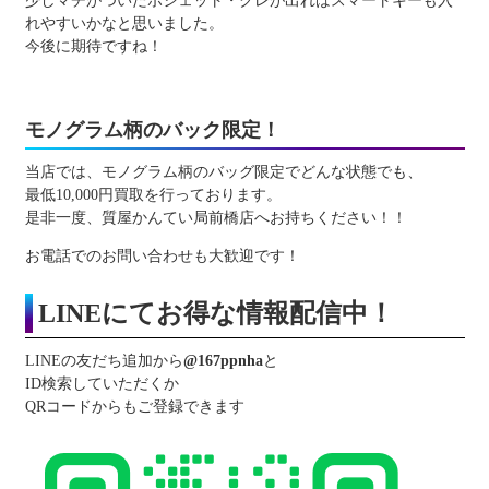
少しマチがついたポシェット・クレが出ればスマートキーも入
れやすいかなと思いました。
今後に期待ですね！
モノグラム柄のバック限定！
当店では、モノグラム柄のバッグ限定でどんな状態でも、
最低10,000円買取を行っております。
是非一度、質屋かんてい局前橋店へお持ちください！！
お電話でのお問い合わせも大歓迎です！
LINEにてお得な情報配信中！
LINEの友だち追加から
@167ppnha
と
ID検索していただくか
QRコードからもご登録できます