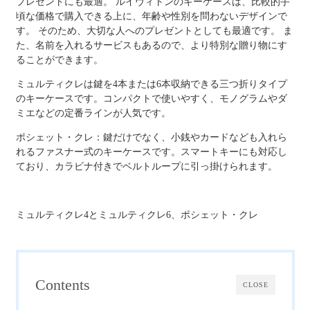
プレゼントにも最適。 ルイヴィトンのキーケースは、比較的手
頃な価格で購入できる上に、年齢や性別を問わないデザインで
す。 そのため、大切な人へのプレゼントとしても最適です。 ま
た、名前を入れるサービスもあるので、より特別な贈り物にす
ることができます。
ミュルティクレは鍵を4本または6本収納できる三つ折りタイプ
のキーケースです。コンパクトで使いやすく、モノグラムやダ
ミエなどの定番ラインが人気です。
ポシェット・クレ：鍵だけでなく、小銭やカードなども入れら
れるファスナー式のキーケースです。スマートキーにも対応し
ており、カラビナ付きでベルトループに引っ掛けられます。
ミュルティクレ4とミュルティクレ6、ポシェット・クレ
Contents
CLOSE