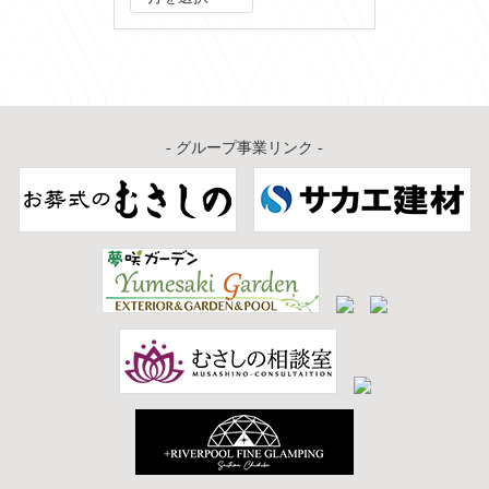
ー
カ
イ
ブ
- グループ事業リンク -