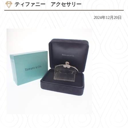
ティファニー アクセサリー
2024年12月20日
コ
ペ
ン
ー