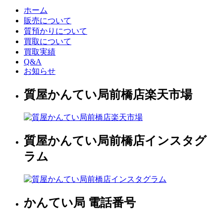
ホーム
販売について
質預かりについて
買取について
買取実績
Q&A
お知らせ
質屋かんてい局前橋店楽天市場
質屋かんてい局前橋店インスタグ
ラム
かんてい局 電話番号