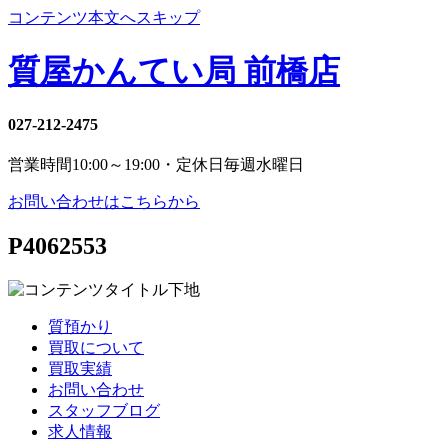
コンテンツ本文へスキップ
質屋かんてい局 前橋店
027-212-2475
営業時間
10:00～19:00・定休日
毎週水曜日
お問い合わせはこちらから
P4062553
質預かり
買取について
買取実績
お問い合わせ
スタッフブログ
求人情報