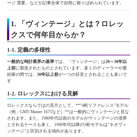
ージ 需要」などが記事全体で自然に散りばめられています。
1. 「ヴィンテージ」とは？ロレッ
クスで何年目からか？
1-1. 定義の多様性
一般的な時計業界の基準
では、「ヴィンテージ」は
20～30年以
上前
に製造されたものとされています。多くのディーラーや愛
好家の間では、
30年以上前
が一つの目安とされることも多いで
す
1-2. ロレックスにおける見解
ロレックスならではの見方として、**“4桁リファレンス”モデル
（例：GMT-Master 1675など）**は一般的にヴィンテージと見な
されます。また、1980年代以前のモデルがヴィンテージの境界
とされるケースも多く、1990年代以降の5桁モデルは“ネオヴィ
ンテージ”と区別される傾向があります。