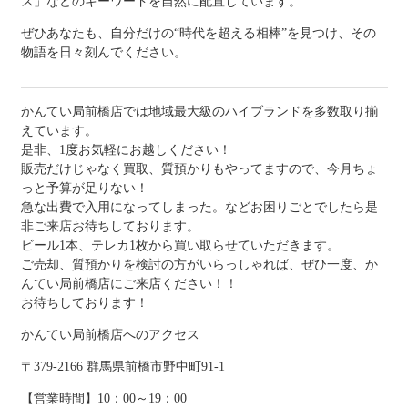
ス」などのキーワードを自然に配置しています。
ぜひあなたも、自分だけの“時代を超える相棒”を見つけ、その
物語を日々刻んでください。
かんてい局前橋店では地域最大級のハイブランドを多数取り揃
えています。
是非、1度お気軽にお越しください！
販売だけじゃなく買取、質預かりもやってますので、今月ちょ
っと予算が足りない！
急な出費で入用になってしまった。などお困りごとでしたら是
非ご来店お待ちしております。
ビール1本、テレカ1枚から買い取らせていただきます。
ご売却、質預かりを検討の方がいらっしゃれば、ぜひ一度、か
んてい局前橋店にご来店ください！！
お待ちしております！
かんてい局前橋店へのアクセス
〒379-2166 群馬県前橋市野中町91-1
【営業時間】10：00～19：00