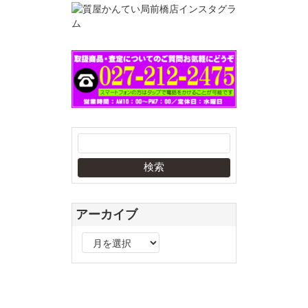
アーカイブ
ア
ー
カ
イ
ブ