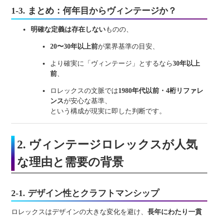
1-3. まとめ：何年目からヴィンテージか？
明確な定義は存在しない
ものの、
20〜30年以上前
が業界基準の目安、
より確実に「ヴィンテージ」とするなら
30年以上
前
、
ロレックスの文脈では
1980年代以前・4桁リファレ
ンス
が安心な基準、
という構成が現実に即した判断です。
2. ヴィンテージロレックスが人気
な理由と需要の背景
2-1. デザイン性とクラフトマンシップ
ロレックスはデザインの大きな変化を避け、
長年にわたり一貫