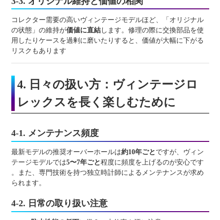
3-3. オリジナル維持と価値の相関
コレクター需要の高いヴィンテージモデルほど、「オリジナル
の状態」の維持が
価値に直結
します。修理の際に交換部品を使
用したりケースを過剰に磨いたりすると、価値が大幅に下がる
リスクもあります
4. 日々の扱い方：ヴィンテージロ
レックスを長く楽しむために
4-1. メンテナンス頻度
最新モデルの推奨オーバーホールは
約10年ごと
ですが、ヴィン
テージモデルでは
5〜7年ごと
程度に頻度を上げるのが安心です
。また、専門技術を持つ独立時計師によるメンテナンスが求め
られます。
4-2. 日常の取り扱い注意