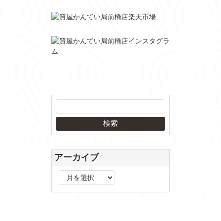
アーカイブ
ア
ー
カ
イ
ブ