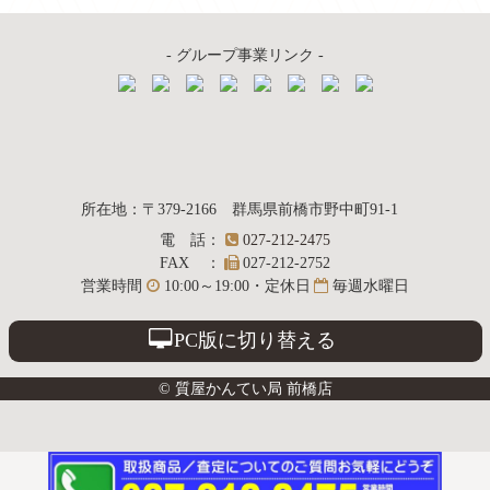
- グループ事業リンク -
質屋かんてい局
所在地
：
〒379-2166
群馬県前橋市野中町
91-1
電話
：
027-212-2475
前橋店
FAX
：
027-212-2752
営業時間
10:00～19:00・定休日
毎週水曜日
PC版に切り替える
© 質屋かんてい局 前橋店