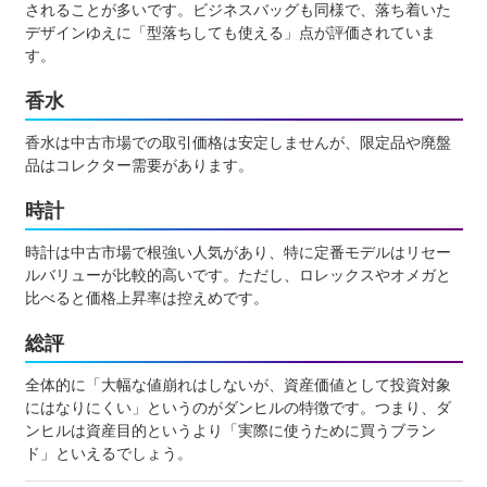
されることが多いです。ビジネスバッグも同様で、落ち着いた
デザインゆえに「型落ちしても使える」点が評価されていま
す。
香水
香水は中古市場での取引価格は安定しませんが、限定品や廃盤
品はコレクター需要があります。
時計
時計は中古市場で根強い人気があり、特に定番モデルはリセー
ルバリューが比較的高いです。ただし、ロレックスやオメガと
比べると価格上昇率は控えめです。
総評
全体的に「大幅な値崩れはしないが、資産価値として投資対象
にはなりにくい」というのがダンヒルの特徴です。つまり、ダ
ンヒルは資産目的というより「実際に使うために買うブラン
ド」といえるでしょう。