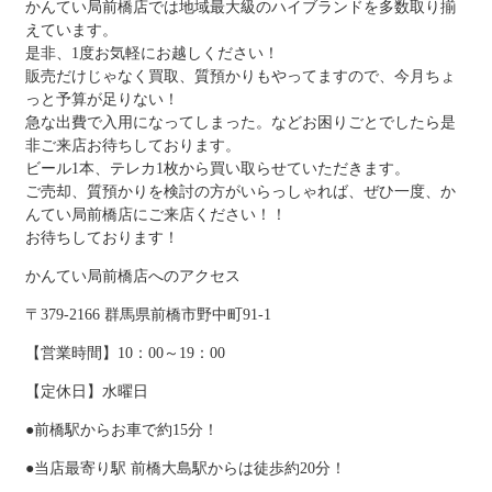
かんてい局前橋店では地域最大級のハイブランドを多数取り揃
えています。
是非、1度お気軽にお越しください！
販売だけじゃなく買取、質預かりもやってますので、今月ちょ
っと予算が足りない！
急な出費で入用になってしまった。などお困りごとでしたら是
非ご来店お待ちしております。
ビール1本、テレカ1枚から買い取らせていただきます。
ご売却、質預かりを検討の方がいらっしゃれば、ぜひ一度、か
んてい局前橋店にご来店ください！！
お待ちしております！
かんてい局前橋店へのアクセス
〒379-2166 群馬県前橋市野中町91-1
【営業時間】10：00～19：00
【定休日】水曜日
●前橋駅からお車で約15分！
●当店最寄り駅 前橋大島駅からは徒歩約20分！