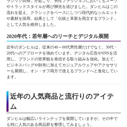
ラシック回帰」が起こり、男性ファッションにおいてもスーツ
やトラッドスタイルが再び脚光を浴びました。ダンヒルはこの
流れを捉え、クラシックをベースにしつつ現代的なシルエット
や素材を採用。結果として「伝統と革新を両立するブランド」
として人気を維持しました。
2020年代：若年層へのリーチとデジタル展開
近年のダンヒルは、従来の40～60代男性層だけでなく、30代・
20代へのアプローチを強めています。デジタル広告やSNSを活
用し、ブランドの世界観を発信する取り組みを強化。加えて、
ビジネスバッグや財布に加えてカジュアルウェアやアクセサリ
ーも展開し、オン・オフ両方で使えるブランドへと進化してい
ます。
近年の人気商品と流行りのアイテ
ム
ダンヒルは幅広いラインナップを展開していますが、その中で
も特に人気のある商品群を整理してみましょう。