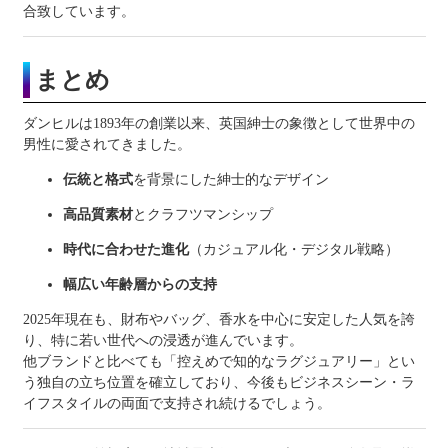
合致しています。
まとめ
ダンヒルは1893年の創業以来、英国紳士の象徴として世界中の
男性に愛されてきました。
伝統と格式
を背景にした紳士的なデザイン
高品質素材
とクラフツマンシップ
時代に合わせた進化
（カジュアル化・デジタル戦略）
幅広い年齢層からの支持
2025年現在も、財布やバッグ、香水を中心に安定した人気を誇
り、特に若い世代への浸透が進んでいます。
他ブランドと比べても「控えめで知的なラグジュアリー」とい
う独自の立ち位置を確立しており、今後もビジネスシーン・ラ
イフスタイルの両面で支持され続けるでしょう。