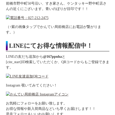
前橋市野中町50号沿い、すき家さん、ケンタッキー野中町店さ
んの近くにございます。青いのぼりが目印です！！
（↑紫の画像タップでかんてい局前橋店にお電話が繋がりま
す。）
LINEにてお得な情報配信中！
LINEの友だち追加から
@167ppnha
と
[cite_start]ID検索していただくか、QRコードからもご登録できま
す。
Instagram 覗いてみてください！
お気軽にフォローをお願い致します。
お得な情報や新入荷商品などいち早くお届けします！！
是非フォロー＆いいねお願いします