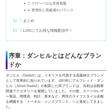
3. グローバルな支持基盤
4. 実用性と高級感のバランス
まとめ
LINEにてお得な情報配信中！
序章：ダンヒルとはどんなブラン
ドか
ダンヒル（Dunhill）は、イギリスを代表する高級紳士ブランド
として世界的に知られています。1893年にアルフレッド・ダン
ヒル（Alfred Dunhill）が創業した同ブランドは、当初は自動車
関連アクセサリーを展開していました。その後、スーツやレザ
ー製品、喫煙具、時計、香水など、男性のライフスタイル全般
を網羅する「トータル・メンズブランド」へと進化してきまし
た。