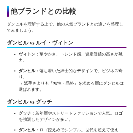
他ブランドとの比較
ダンヒルを理解する上で、他の人気ブランドとの違いを整理し
てみましょう。
ダンヒル vs ルイ・ヴィトン
ヴィトン
：華やかさ、トレンド感、資産価値の高さが魅
力。
ダンヒル
：落ち着いた紳士的なデザインで、ビジネス寄
り。
→ 派手さよりも「知性・品格」を求める層にダンヒルは
選ばれます。
ダンヒル vs グッチ
グッチ
：若年層やストリートファッションで人気。ロゴ
を強調したデザインが多い。
ダンヒル
：ロゴ控えめでシンプル。世代を超えて使え