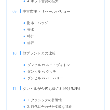
4. ギフト需要の拡大
中古市場・リセールバリュー
財布・バッグ
香水
時計
総評
他ブランドとの比較
ダンヒル vs ルイ・ヴィトン
ダンヒル vs グッチ
ダンヒル vs バーバリー
ダンヒルが今後も愛され続ける理由
1. クラシックの普遍性
2. 時代に合わせた柔軟な進化