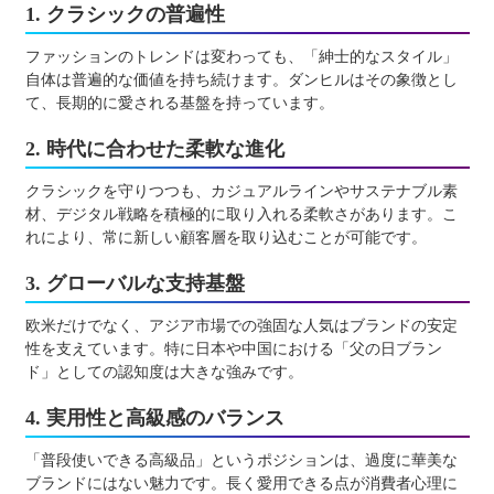
1. クラシックの普遍性
ファッションのトレンドは変わっても、「紳士的なスタイル」
自体は普遍的な価値を持ち続けます。ダンヒルはその象徴とし
て、長期的に愛される基盤を持っています。
2. 時代に合わせた柔軟な進化
クラシックを守りつつも、カジュアルラインやサステナブル素
材、デジタル戦略を積極的に取り入れる柔軟さがあります。こ
れにより、常に新しい顧客層を取り込むことが可能です。
3. グローバルな支持基盤
欧米だけでなく、アジア市場での強固な人気はブランドの安定
性を支えています。特に日本や中国における「父の日ブラン
ド」としての認知度は大きな強みです。
4. 実用性と高級感のバランス
「普段使いできる高級品」というポジションは、過度に華美な
ブランドにはない魅力です。長く愛用できる点が消費者心理に