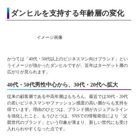
ダンヒルを支持する年齢層の変化
イメージ画像
かつては「40代・50代以上のビジネスマン向けブランド」とい
うイメージが強かったダンヒルですが、近年はターゲット層の
広がりが見られます。
40代・50代男性中心から、30代・20代へ拡大
従来の顧客層である中高年層はもちろん、最近では30代・20代
の若いビジネスマンやファッション感度の高い層からも支持を
得ています。理由のひとつは、ブランド側がカジュアルライン
を強化したこと。もうひとつは、SNSでの情報発信により「父
親世代のブランド」という印象が薄まり、新しい世代にも受け
入れられやすくなった点です。