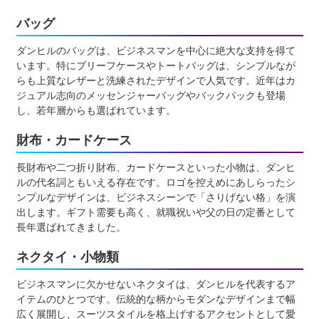
バッグ
ダンヒルのバッグは、ビジネスマンを中心に絶大な支持を得て
います。特にブリーフケースやトートバッグは、シンプルなが
らも上質なレザーと洗練されたデザインで人気です。近年はカ
ジュアル志向のメッセンジャーバッグやバックパックも登場
し、若年層からも選ばれています。
財布・カードケース
長財布や二つ折り財布、カードケースといった小物は、ダンヒ
ルの代名詞ともいえる存在です。ロゴを控えめにあしらったシ
ンプルなデザインは、ビジネスシーンで「さりげない格」を演
出します。ギフト需要も高く、就職祝いや父の日の定番として
長年選ばれてきました。
ネクタイ・小物類
ビジネスマンに欠かせないネクタイは、ダンヒルを代表するア
イテムのひとつです。伝統的な柄からモダンなデザインまで幅
広く展開し、スーツスタイルを格上げするアクセントとして愛