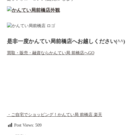
是非一度かんてい局前橋店へお越しください(^^)
買取・販売・融資ならかんてい局 前橋店へGO
・ご自宅でショッピング！かんてい局 前橋店 楽天
Post Views:
509