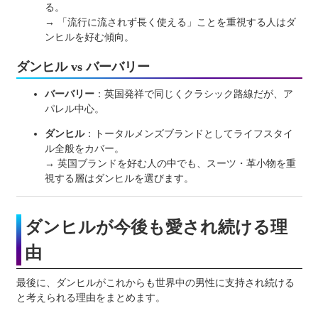
る。
→ 「流行に流されず長く使える」ことを重視する人はダ
ンヒルを好む傾向。
ダンヒル vs バーバリー
バーバリー
：英国発祥で同じくクラシック路線だが、ア
パレル中心。
ダンヒル
：トータルメンズブランドとしてライフスタイ
ル全般をカバー。
→ 英国ブランドを好む人の中でも、スーツ・革小物を重
視する層はダンヒルを選びます。
ダンヒルが今後も愛され続ける理
由
最後に、ダンヒルがこれからも世界中の男性に支持され続ける
と考えられる理由をまとめます。