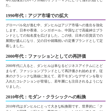
本の団塊世代やバブル期のサラリーマンにとって憧れの品でし
た。
1990年代：アジア市場での拡大
グローバル化が進む中、ダンヒルはアジア市場への進出を強化
します。日本や香港、シンガポール、中国などで高級紳士ブラ
ンドとしての知名度を広げました。この頃、日本の百貨店での
展開が盛んになり、父の日や就職祝いの定番ブランドとして定
着しました。
2000年代：ファッションとしての再評価
2000年代に入ると、ダンヒルは単なるビジネスアイテムにとど
まらず、ファッションブランドとして再評価され始めます。従
来のクラシックな路線に加えて、若干モダンなデザインを取り
入れたコレクションが登場し、若年層にも注目されるようにな
りました。
2010年代：モダン・クラシックへの転換
2010年代はダンヒルにとって大きな転換期です。世界的に「ク