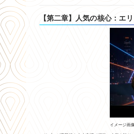
【第二章】人気の核心：エ
イメージ画