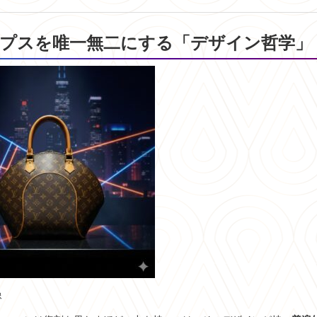
リプスを唯一無二にする「デザイン哲学」
像