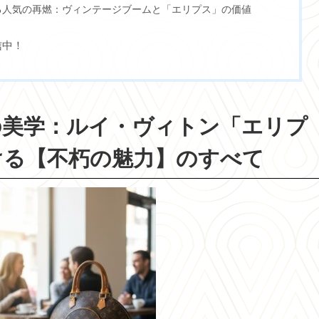
る人気の再燃：ヴィンテージブームと「エリプス」の価値
信中！
の美学：ルイ・ヴィトン「エリプ
ける【不朽の魅力】のすべて