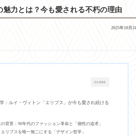
の魅力とは？今も愛される不朽の理由
2025年10月2
CLOSE
学：ルイ・ヴィトン「エリプス」が今も愛され続ける
の背景：90年代のファッション革命と「個性の追求」
：エリプスを唯一無二にする「デザイン哲学」