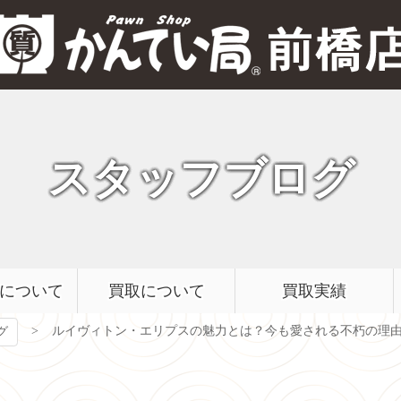
質屋かんてい局 前橋店
スタッフブログ
について
買取について
買取実績
ルイヴィトン・エリプスの魅力とは？今も愛される不朽の理
グ