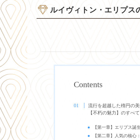
ルイヴィトン・エリプス
Contents
流行を超越した楕円の美
【不朽の魅力】のすべて
【第一章】エリプス誕生
【第二章】人気の核心