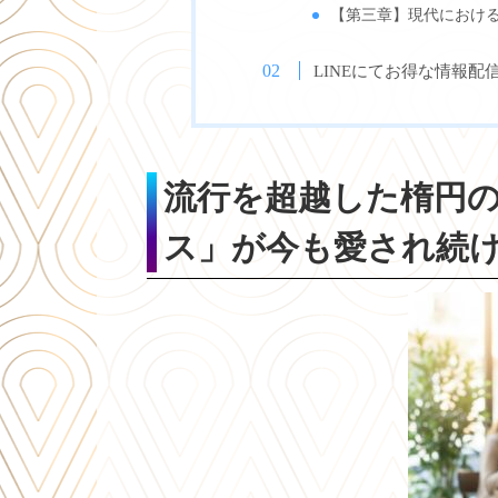
【第三章】現代におけ
LINEにてお得な情報配
流行を超越した楕円
ス」が今も愛され続