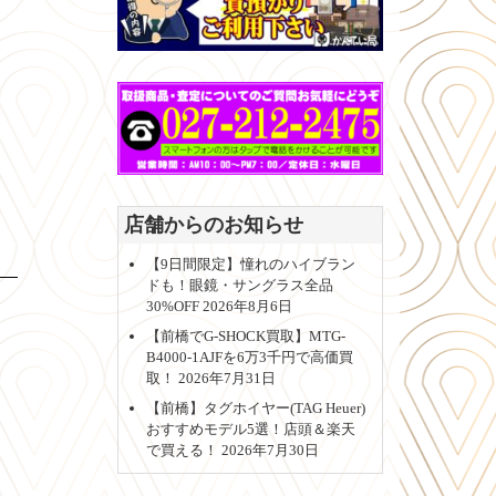
店舗からのお知らせ
【9日間限定】憧れのハイブラン
ドも！眼鏡・サングラス全品
30%OFF
2026年8月6日
【前橋でG-SHOCK買取】MTG-
B4000-1AJFを6万3千円で高価買
取！
2026年7月31日
【前橋】タグホイヤー(TAG Heuer)
おすすめモデル5選！店頭＆楽天
で買える！
2026年7月30日