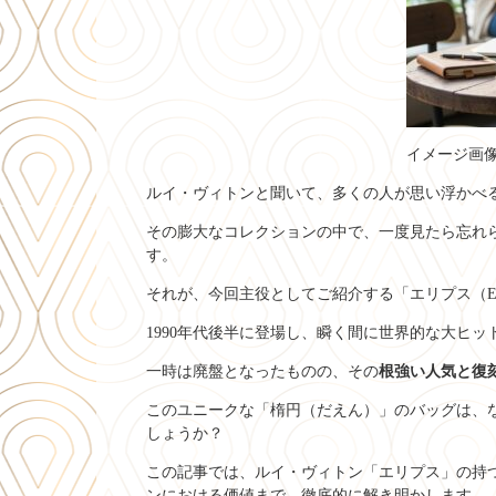
イメージ画
ルイ・ヴィトンと聞いて、多くの人が思い浮かべ
その膨大なコレクションの中で、一度見たら忘れ
す。
それが、今回主役としてご紹介する「エリプス（EL
1990年代後半に登場し、瞬く間に世界的な大ヒ
一時は廃盤となったものの、その
根強い人気と復
このユニークな「楕円（だえん）」のバッグは、
しょうか？
この記事では、ルイ・ヴィトン「エリプス」の持
ンにおける価値まで、徹底的に解き明かします。