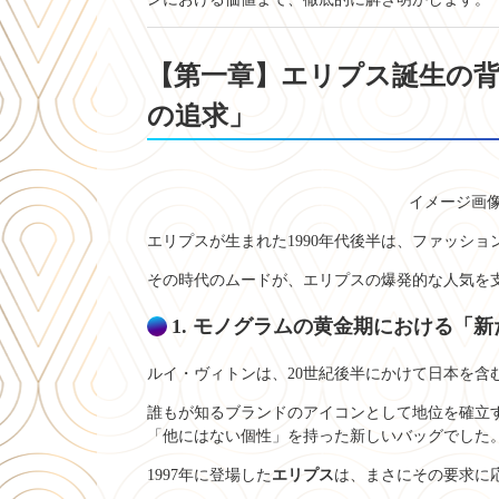
【第一章】エリプス誕生の背
の追求」
イメージ画
エリプスが生まれた1990年代後半は、ファッシ
その時代のムードが、エリプスの爆発的な人気を
1. モノグラムの黄金期における「
ルイ・ヴィトンは、20世紀後半にかけて日本を含
誰もが知るブランドのアイコンとして地位を確立
「他にはない個性」を持った新しいバッグでした
1997年に登場した
エリプス
は、まさにその要求に