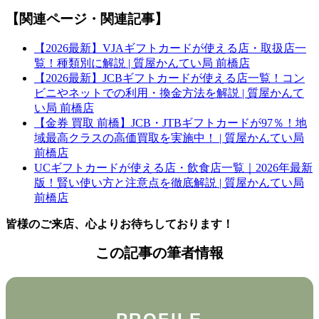
【関連ページ・関連記事】
【2026最新】VJAギフトカードが使える店・取扱店一
覧！種類別に解説 | 質屋かんてい局 前橋店
【2026最新】JCBギフトカードが使える店一覧！コン
ビニやネットでの利用・換金方法を解説 | 質屋かんて
い局 前橋店
【金券 買取 前橋】JCB・JTBギフトカードが97％！地
域最高クラスの高価買取を実施中！ | 質屋かんてい局
前橋店
UCギフトカードが使える店・飲食店一覧｜2026年最新
版！賢い使い方と注意点を徹底解説 | 質屋かんてい局
前橋店
皆様のご来店、心よりお待ちしております！
この記事の筆者情報