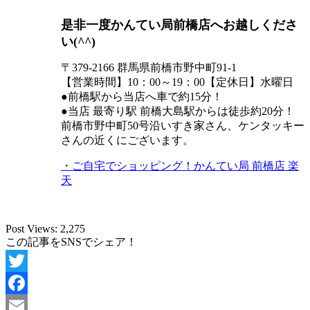
是非一度かんてい局前橋店へお越しくださ
い(^^)
〒379-2166 群馬県前橋市野中町91-1
【営業時間】10：00～19：00【定休日】水曜日
●前橋駅から当店へ車で約15分！
●当店 最寄り駅 前橋大島駅からは徒歩約20分！
前橋市野中町50号沿いすき家さん、ケンタッキー
さんの近くにございます。
・ご自宅でショッピング！かんてい局 前橋店 楽
天
Post Views:
2,275
この記事をSNSでシェア！
Twitter
Facebook