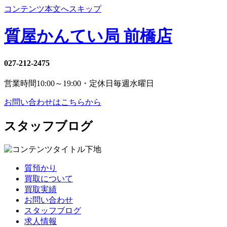
コンテンツ本文へスキップ
質屋かんてい局 前橋店
027-212-2475
営業時間
10:00～19:00・定休日
毎週水曜日
お問い合わせはこちらから
スタッフブログ
質預かり
買取について
買取実績
お問い合わせ
スタッフブログ
求人情報