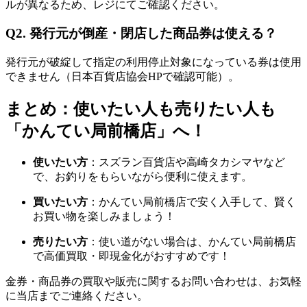
ルが異なるため、レジにてご確認ください。
Q2. 発行元が倒産・閉店した商品券は使える？
発行元が破綻して指定の利用停止対象になっている券は使用
できません（日本百貨店協会HPで確認可能）。
まとめ：使いたい人も売りたい人も
「かんてい局前橋店」へ！
使いたい方
：スズラン百貨店や高崎タカシマヤなど
で、お釣りをもらいながら便利に使えます。
買いたい方
：かんてい局前橋店で安く入手して、賢く
お買い物を楽しみましょう！
売りたい方
：使い道がない場合は、かんてい局前橋店
で高価買取・即現金化がおすすめです！
金券・商品券の買取や販売に関するお問い合わせは、お気軽
に当店までご連絡ください。