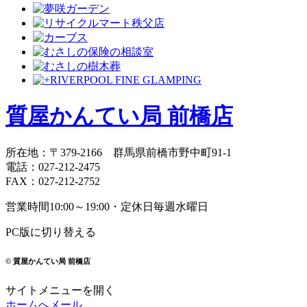
質屋かんてい局 前橋店
所在地
：
〒379-2166
群馬県前橋市野中町
91-1
電話
：
027-212-2475
FAX
：
027-212-2752
営業時間
10:00～19:00・定休日
毎週水曜日
PC版に切り替える
© 質屋かんてい局 前橋店
サイトメニューを開く
ホームへ
メール