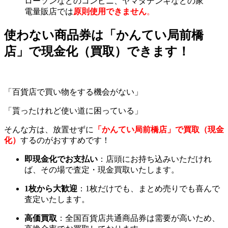
ローソンなどのコンビニ、ヤマダデンキなどの家
電量販店では
原則使用できません
。
使わない商品券は「かんてい局前橋
店」で現金化（買取）できます！
「百貨店で買い物をする機会がない」
「貰ったけれど使い道に困っている」
そんな方は、放置せずに
「かんてい局前橋店」で買取（現金
化）
するのがおすすめです！
即現金化でお支払い
：店頭にお持ち込みいただけれ
ば、その場で査定・現金買取いたします。
1枚から大歓迎
：1枚だけでも、まとめ売りでも喜んで
査定いたします。
高価買取
：全国百貨店共通商品券は需要が高いため、