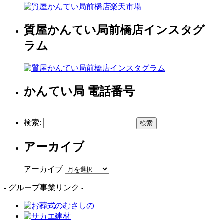
質屋かんてい局前橋店インスタグ
ラム
かんてい局 電話番号
検索:
アーカイブ
アーカイブ
- グループ事業リンク -