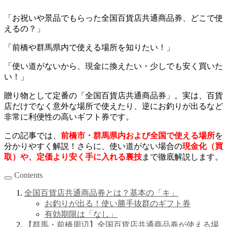
「お祝いや景品でもらった全国百貨店共通商品券、どこで使
えるの？」
「前橋や群馬県内で使える場所を知りたい！」
「使い道がないから、現金に換えたい・少しでも安く買いた
い！」
贈り物として定番の「全国百貨店共通商品券」。実は、百貨
店だけでなく意外な場所で使えたり、逆にお釣りが出るなど
非常に利便性の高いギフト券です。
この記事では、
前橋市・群馬県内および全国で使える場所
を
分かりやすく解説！さらに、使い道がない場合の
現金化（買
取）や、定価より安く手に入れる裏技
まで徹底解説します。
Contents
全国百貨店共通商品券とは？基本の「キ」
お釣りが出る！使い勝手抜群のギフト券
有効期限は「なし」
【群馬・前橋周辺】全国百貨店共通商品券が使える場