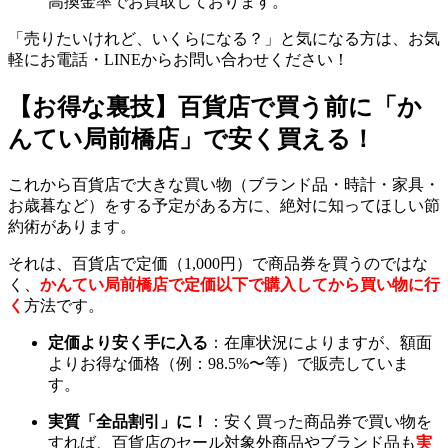
高換金率でお買取しております。
「売りたいけれど、いくらになる？」と気になる方は、お気
軽にお電話・LINEからお問い合わせください！
【お得な裏技】百貨店で買う前に「か
んてい局前橋店」で安く買える！
これから百貨店で大きな買い物（ブランド品・時計・家具・
お歳暮など）をする予定がある方に、絶対に知ってほしい節
約術があります。
それは、百貨店で定価（1,000円）で商品券を買うのではな
く、
かんてい局前橋店で定価以下で購入してから買い物に行
く
方法です。
定価より安く手に入る
：在庫状況によりますが、額面
よりお得な価格（例：98.5%〜等）で販売していま
す。
実質「全品割引」に！
：安く買った商品券で買い物を
すれば、百貨店のセール対象外商品やブランド品も
実