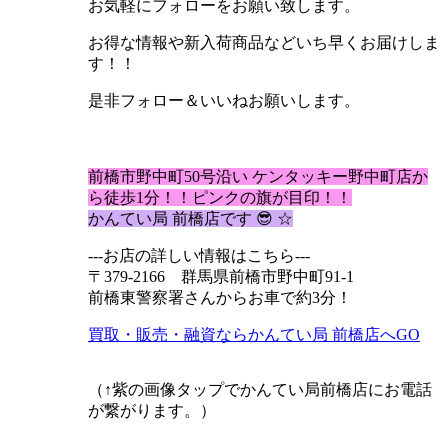
お気軽にフォローをお願い致します。
お得な情報や新入荷商品などいち早くお届けしま
す！！
是非フォロー＆いいねお願いします。
前橋市野中町50号沿い ケンタッキー野中町店か
ら徒歩1分！！ピンクの
旗が目印！！
かんてい局 前橋店です 😎 ☆
---お店の詳しい情報はこちら---
〒379-2166
群馬県前橋市野中町91-1
前橋東警察署さんからお車で約3分！
買取・販売・融資ならかんてい局 前橋店へGO
（↑紫の画像タップでかんてい局前橋店にお電話
が繋がります。）