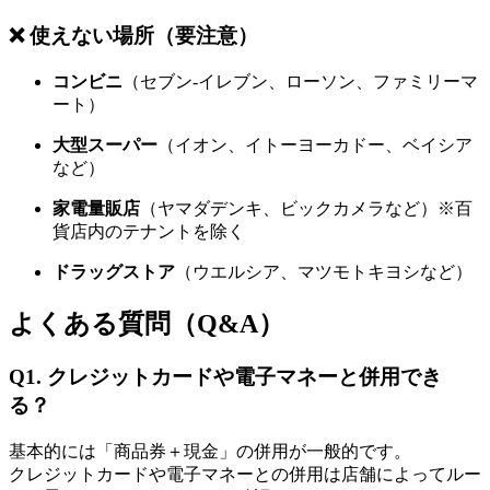
❌ 使えない場所（要注意）
コンビニ
（セブン-イレブン、ローソン、ファミリーマ
ート）
大型スーパー
（イオン、イトーヨーカドー、ベイシア
など）
家電量販店
（ヤマダデンキ、ビックカメラなど）※百
貨店内のテナントを除く
ドラッグストア
（ウエルシア、マツモトキヨシなど）
よくある質問（Q&A）
Q1. クレジットカードや電子マネーと併用でき
る？
基本的には「商品券＋現金」の併用が一般的です。
クレジットカードや電子マネーとの併用は店舗によってルー