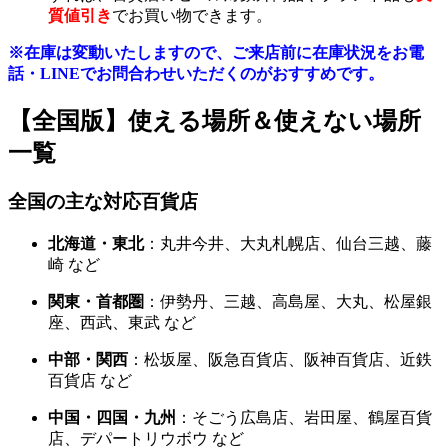
質値引き
でお買い物できます。
※在庫は変動いたしますので、ご来店前に在庫状況をお電
話・LINEでお問合わせいただくのがおすすめです。
【全国版】使える場所＆使えない場所
一覧
全国の主な対応百貨店
北海道・東北
：丸井今井、大丸札幌店、仙台三越、藤
崎 など
関東・首都圏
：伊勢丹、三越、高島屋、大丸、松屋銀
座、西武、東武 など
中部・関西
：松坂屋、阪急百貨店、阪神百貨店、近鉄
百貨店 など
中国・四国・九州
：そごう広島店、岩田屋、鶴屋百貨
店、デパートリウボウ など