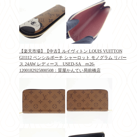
【楽天市場】【中古】ルイヴィトン LOUIS VUITTON
GI1112 ペンシルポーチ シャーロット モノグラム リバー
ス 24AW レディース USED‐SA ｍ26‐
1200182925800508：質屋かんてい局前橋店