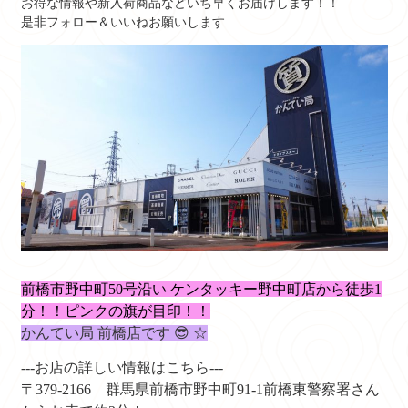
お得な情報や新入荷商品などいち早くお届けします！！
是非フォロー＆いいねお願いします
前橋市野中町50号沿い ケンタッキー野中町店から徒歩1
分！！ピンクの
旗が目印！！
かんてい局 前橋店です 😎 ☆
---お店の詳しい情報はこちら---
〒379-2166
群馬県前橋市野中町91-1
前橋東警察署さん