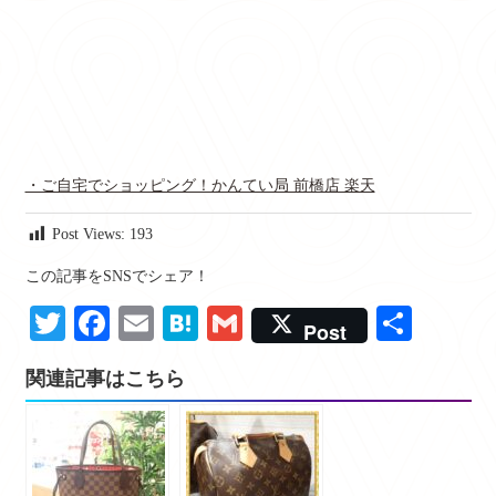
・ご自宅でショッピング！かんてい局 前橋店 楽天
Post Views:
193
この記事をSNSでシェア！
Twitter
Facebook
Email
Hatena
Gmail
共
Post
有
関連記事はこちら