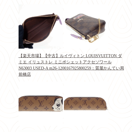
【楽天市場】【中古】ルイヴィトン LOUISVUITTON ダ
ミエ イリュストレ ミニポシェットアクセソワール
N63003 USED‐A m26-1200167925800259：質屋かんてい局
前橋店