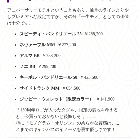
アニバーサリーモデルということもあり、通常のラインより少
しプレミアムな設定ですが、その分「一生モノ」としての価値
は十分です。
スピーディ・バンドリエール 25
: ￥288,200
ネヴァーフル MM
: ￥277,200
アルマ BB
: ￥288,200
ノエ BB
: ￥299,200
キーポル・バンドリエール 50
: ￥423,500
サイドトランク MM
: ￥654,500
ジッピー・ウォレット（限定カラー）
: ￥141,900
「130周年ロゴが入ったタグや、限定の裏地を考える
と、今買っておかないと後悔しそう……。
特に『モノグラム・オリジン』の柔らかな質感は、こ
れまでのキャンバスのイメージを覆す優しさです！