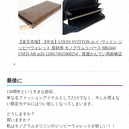
【楽天市場】【中古】LOUIS VUITTON ルイ･ヴィトン ジ
ッピーウォレット 長財布 モノグラムリバース M82444
USED‐AB m26-1200174925800254：質屋かんてい局前橋店
最後に
130周年という大きな節目。
単なるファッションアイテムとしてだけでなく、今しか買えな
い限定モデルにはつい欲しくなってしまいます。
どうしますか？
買いますか？
私はモノグラムオリジンのジッピーウォレットが欲しい！！