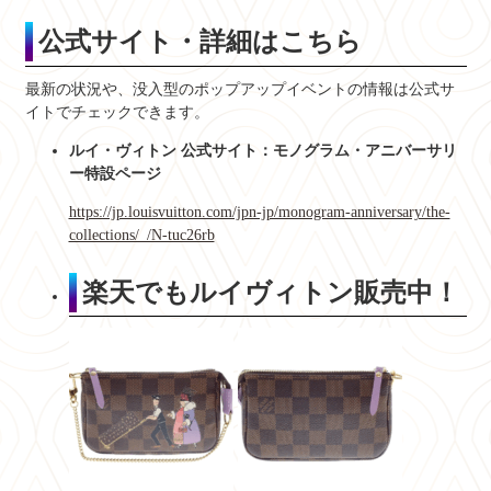
公式サイト・詳細はこちら
最新の状況や、没入型のポップアップイベントの情報は公式サ
イトでチェックできます。
ルイ・ヴィトン 公式サイト：モノグラム・アニバーサリ
ー特設ページ
https://jp.louisvuitton.com/jpn-jp/monogram-anniversary/the-
collections/_/N-tuc26rb
楽天でもルイヴィトン販売中！