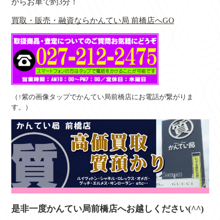
からお車で約3分！
買取・販売・融資ならかんてい局 前橋店へGO
（↑紫の画像タップでかんてい局前橋店にお電話が繋がりま
す。）
是非一度かんてい局前橋店へお越しください(^^)