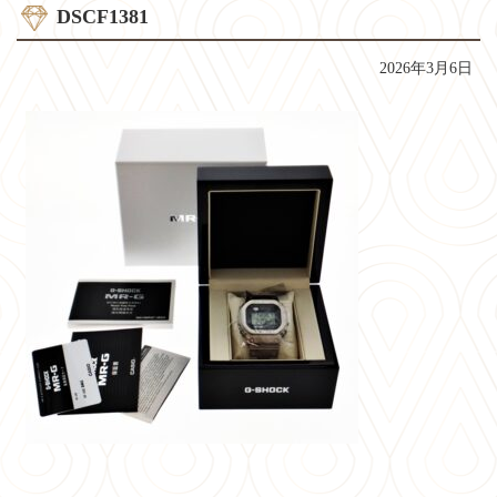
DSCF1381
2026年3月6日
コ
ペ
ン
ー