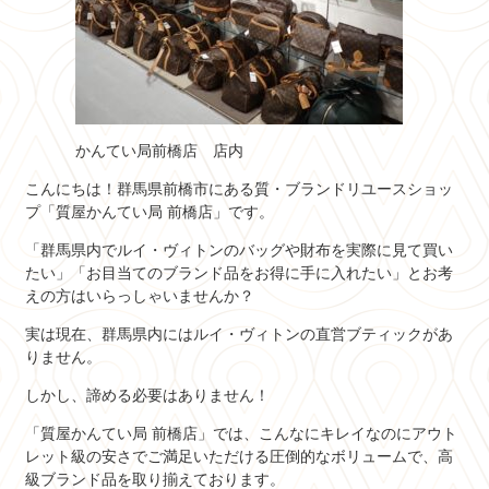
かんてい局前橋店 店内
こんにちは！群馬県前橋市にある質・ブランドリユースショッ
プ「質屋かんてい局 前橋店」です。
「群馬県内でルイ・ヴィトンのバッグや財布を実際に見て買い
たい」「お目当てのブランド品をお得に手に入れたい」とお考
えの方はいらっしゃいませんか？
実は現在、群馬県内にはルイ・ヴィトンの直営ブティックがあ
りません。
しかし、諦める必要はありません！
「質屋かんてい局 前橋店」では、こんなにキレイなのにアウト
レット級の安さでご満足いただける圧倒的なボリュームで、高
級ブランド品を取り揃えております。