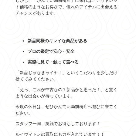
しかし、「かんてい局前橋店」に来れば、アウトレッ
ト価格のようなお得さで、憧れのアイテムに出会える
チャンスがあります。
新品同様のキレイな商品がある
プロの鑑定で安心・安全
実際に見て・触って選べる
「新品じゃなきゃイヤ！」というこだわりを少しだけ
捨ててみてください。
「えっ、これが中古なの？新品かと思った！」と驚く
ような出会いが待っています。
今度の休日は、ぜひかんてい局前橋店へ遊びに来てく
ださい。
スタッフ一同、笑顔でお待ちしております！
ルイヴィトンの買取にも力を入れています！！