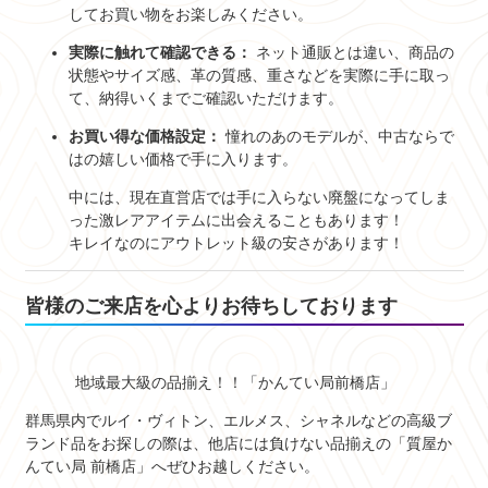
してお買い物をお楽しみください。
実際に触れて確認できる：
ネット通販とは違い、商品の
状態やサイズ感、革の質感、重さなどを実際に手に取っ
て、納得いくまでご確認いただけます。
お買い得な価格設定：
憧れのあのモデルが、中古ならで
はの嬉しい価格で手に入ります。
中には、現在直営店では手に入らない廃盤になってしま
った激レアアイテムに出会えることもあります！
キレイなのにアウトレット級の安さがあります！
皆様のご来店を心よりお待ちしております
地域最大級の品揃え！！「かんてい局前橋店」
群馬県内でルイ・ヴィトン、エルメス、シャネルなどの高級ブ
ランド品をお探しの際は、他店には負けない品揃えの「質屋か
んてい局 前橋店」へぜひお越しください。