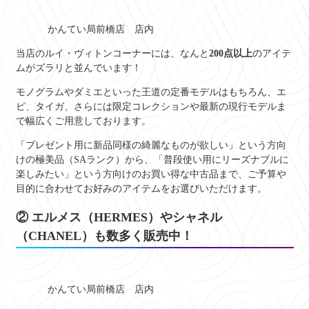
かんてい局前橋店 店内
当店のルイ・ヴィトンコーナーには、なんと
200点以上
のアイテ
ムがズラリと並んでいます！
モノグラムやダミエといった王道の定番モデルはもちろん、エ
ピ、タイガ、さらには限定コレクションや最新の現行モデルま
で幅広くご用意しております。
「プレゼント用に新品同様の綺麗なものが欲しい」という方向
けの極美品（SAランク）から、「普段使い用にリーズナブルに
楽しみたい」という方向けのお買い得な中古品まで、ご予算や
目的に合わせてお好みのアイテムをお選びいただけます。
② エルメス（HERMES）やシャネル
（CHANEL）も数多く販売中！
かんてい局前橋店 店内