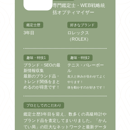
専門鑑定士・WEB戦略統
括オプティマイザー
鑑定士歴
好きなブランド
3年目
ロレックス
（ROLEX）
趣味・特技1
趣味・特技2
ブランド・SEOの最
テニス・バレーボー
新情報収集
ル
最新のブランド品・
友人と休みが合わせてよく
トレンド関係をまと
やります！
めるのが得意です！
体を動かすのが好きです！
プロとしてのこだわり
鑑定士歴3年目を迎え、数多くの高級時計や
ブランド品を査定してまいりました。「かん
てい局」の巨大なネットワークと最新データ