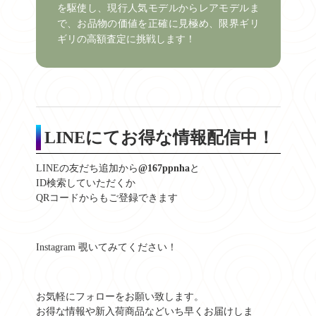
を駆使し、現行人気モデルからレアモデルま
で、お品物の価値を正確に見極め、限界ギリ
ギリの高額査定に挑戦します！
LINEにてお得な情報配信中！
LINEの友だち追加から
@167ppnha
と
ID検索していただくか
QRコードからもご登録できます
Instagram 覗いてみてください！
お気軽にフォローをお願い致します。
お得な情報や新入荷商品などいち早くお届けしま