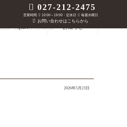
027-212-2475
営業時間
10:00～19:00・定休日
毎週水曜日
 111103
お問い合わせはこちらから
Q&A
お知らせ
2026年5月23日