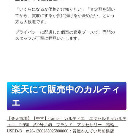
「いくらになるか価格だけ知りたい」「査定額を聞い
てから、買取にするか質に預けるか決めたい」という
方も大歓迎です。
プライバシーに配慮した個室の査定ブースで、専門の
スタッフが丁寧に拝見いたします。
楽天にて販売中のカルティ
エ
【楽天市場】【中古】Cartier カルティエ エタセルドゥカルテ
ィエ Pt950 約9号／49 ブランド アクセサリー 指輪
USED-B m26-1200285925800060：質屋かんてい局前橋店