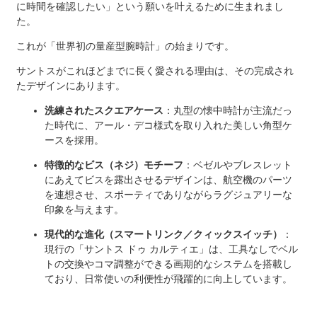
に時間を確認したい」という願いを叶えるために生まれまし
た。
これが「世界初の量産型腕時計」の始まりです。
サントスがこれほどまでに長く愛される理由は、その完成され
たデザインにあります。
洗練されたスクエアケース
：丸型の懐中時計が主流だっ
た時代に、アール・デコ様式を取り入れた美しい角型ケ
ースを採用。
特徴的なビス（ネジ）モチーフ
：ベゼルやブレスレット
にあえてビスを露出させるデザインは、航空機のパーツ
を連想させ、スポーティでありながらラグジュアリーな
印象を与えます。
現代的な進化（スマートリンク／クィックスイッチ）
：
現行の「サントス ドゥ カルティエ」は、工具なしでベル
トの交換やコマ調整ができる画期的なシステムを搭載し
ており、日常使いの利便性が飛躍的に向上しています。