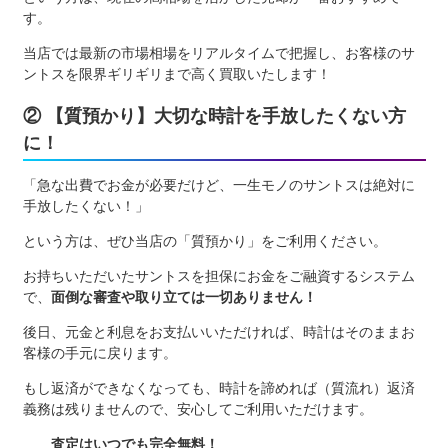
す。
当店では最新の市場相場をリアルタイムで把握し、お客様のサ
ントスを限界ギリギリまで高く買取いたします！
② 【質預かり】大切な時計を手放したくない方
に！
「急な出費でお金が必要だけど、一生モノのサントスは絶対に
手放したくない！」
という方は、ぜひ当店の「質預かり」をご利用ください。
お持ちいただいたサントスを担保にお金をご融資するシステム
で、
面倒な審査や取り立ては一切ありません！
後日、元金と利息をお支払いいただければ、時計はそのままお
客様の手元に戻ります。
もし返済ができなくなっても、時計を諦めれば（質流れ）返済
義務は残りませんので、安心してご利用いただけます。
査定はいつでも完全無料！