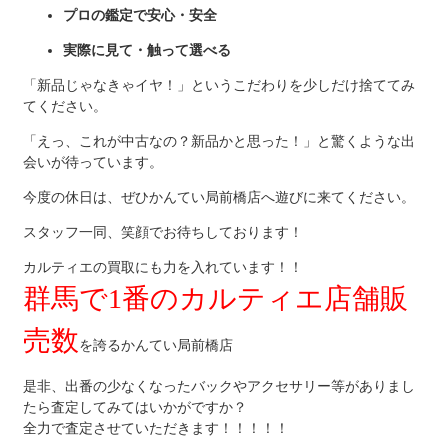
プロの鑑定で安心・安全
実際に見て・触って選べる
「新品じゃなきゃイヤ！」というこだわりを少しだけ捨ててみ
てください。
「えっ、これが中古なの？新品かと思った！」と驚くような出
会いが待っています。
今度の休日は、ぜひかんてい局前橋店へ遊びに来てください。
スタッフ一同、笑顔でお待ちしております！
カルティエの買取にも力を入れています！！
群馬で1番のカルティエ店舗販
売数
を誇るかんてい局前橋店
是非、出番の少なくなったバックやアクセサリー等がありまし
たら査定してみてはいかがですか？
全力で査定させていただきます！！！！！