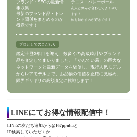
ブランド・SEOの最新情
テニス・バレーボール
報収集
友人と休みが合わせてよくやり
最新のブランド品・トレ
ます！
ンド関係をまとめるのが
体を動かすのが好きです！
得意です！
プロとしてのこだわり
鑑定士歴3年目を迎え、数多くの高級時計やブランド
品を査定してまいりました。「かんてい局」の巨大な
ネットワークと最新データを駆使し、現行人気モデル
からレアモデルまで、お品物の価値を正確に見極め、
限界ギリギリの高額査定に挑戦します！
LINEにてお得な情報配信中！
LINEの友だち追加から
@167ppnha
と
ID検索していただくか