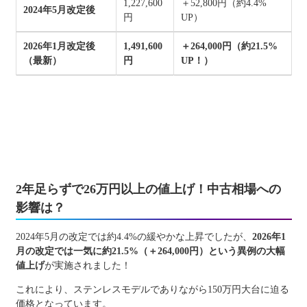
1,227,600
＋52,800円（約4.4%
2024年5月改定後
円
UP）
2026年1月改定後
1,491,600
＋264,000円（約21.5%
（最新）
円
UP！）
2年足らずで26万円以上の値上げ！中古相場への
影響は？
2024年5月の改定では約4.4%の緩やかな上昇でしたが、
2026年1
月の改定では一気に約21.5%（＋264,000円）という異例の大幅
値上げ
が実施されました！
これにより、ステンレスモデルでありながら150万円大台に迫る
価格となっています。