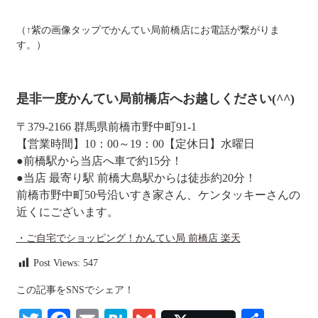
（↑紫の画像タップでかんてい局前橋店にお電話が繋がりま
す。）
是非一度かんてい局前橋店へお越しください(^^)
〒379-2166 群馬県前橋市野中町91-1
【営業時間】10：00～19：00【定休日】水曜日
●前橋駅から当店へ車で約15分！
●当店 最寄り駅 前橋大島駅からは徒歩約20分！
前橋市野中町50号沿いすき家さん、ケンタッキーさんの
近くにございます。
・ご自宅でショッピング！かんてい局 前橋店 楽天
Post Views:
547
この記事をSNSでシェア！