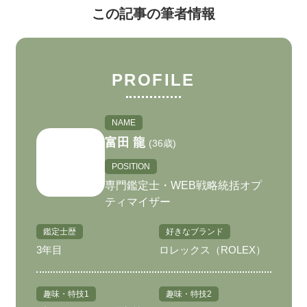
この記事の筆者情報
PROFILE
NAME
富田 龍
(36歳)
POSITION
専門鑑定士・WEB戦略統括オプ
ティマイザー
鑑定士歴
好きなブランド
3年目
ロレックス（ROLEX）
趣味・特技1
趣味・特技2