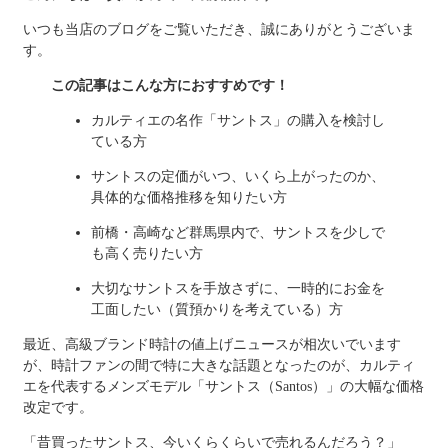
いつも当店のブログをご覧いただき、誠にありがとうございま
す。
この記事はこんな方におすすめです！
カルティエの名作「サントス」の購入を検討し
ている方
サントスの定価がいつ、いくら上がったのか、
具体的な価格推移を知りたい方
前橋・高崎など群馬県内で、サントスを少しで
も高く売りたい方
大切なサントスを手放さずに、一時的にお金を
工面したい（質預かりを考えている）方
最近、高級ブランド時計の値上げニュースが相次いでいます
が、時計ファンの間で特に大きな話題となったのが、カルティ
エを代表するメンズモデル「サントス（Santos）」の大幅な価格
改定です。
「昔買ったサントス、今いくらくらいで売れるんだろう？」