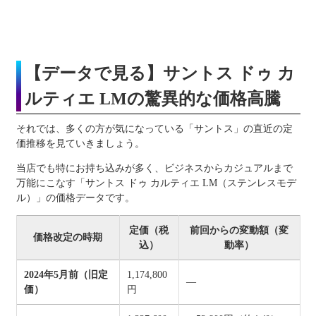
【データで見る】サントス ドゥ カ
ルティエ LMの驚異的な価格高騰
それでは、多くの方が気になっている「サントス」の直近の定
価推移を見ていきましょう。
当店でも特にお持ち込みが多く、ビジネスからカジュアルまで
万能にこなす「サントス ドゥ カルティエ LM（ステンレスモデ
ル）」の価格データです。
定価（税
前回からの変動額（変
価格改定の時期
込）
動率）
2024年5月前（旧定
1,174,800
—
価）
円