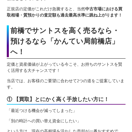
正規店の定価がこれだけ急騰すると、当然
中古市場における買
取相場・質預かりの査定額も過去最高水準に跳ね上がります！
前橋でサントスを高く売るなら・
預けるなら「かんてい局前橋店」
へ！
定価と資産価値が上がっている今こそ、お持ちのサントスを賢
く活用する大チャンスです！
当店では、お客様のご要望に合わせて2つの道をご提案していま
す。
① 【買取】とにかく高く手放したい方に！
「最近つける機会が減ってしまった」
「別の時計への買い替え資金にしたい」
という方は、現在の高相場を活かした売却が一番おすすめで