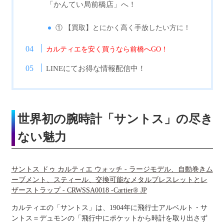
「かんてい局前橋店」へ！
① 【買取】とにかく高く手放したい方に！
カルティエを安く買うなら前橋へGO！
LINEにてお得な情報配信中！
世界初の腕時計「サントス」の尽き
ない魅力
サントス ドゥ カルティエ ウォッチ - ラージモデル、自動巻きム
ーブメント、スティール、交換可能なメタルブレスレットとレ
ザーストラップ - CRWSSA0018 -Cartier® JP
カルティエの「サントス」は、1904年に飛行士アルベルト・サ
ントス＝デュモンの「飛行中にポケットから時計を取り出さず