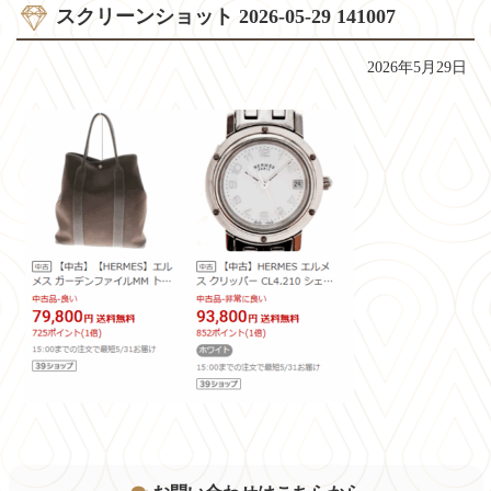
スクリーンショット 2026-05-29 141007
2026年5月29日
コ
ペ
ン
ー
テ
ジ