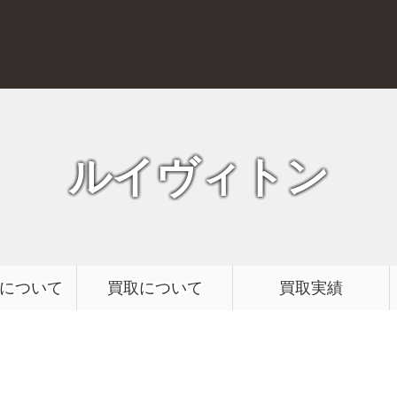
質屋かんてい局 前橋店
ルイヴィトン
について
買取について
買取実績