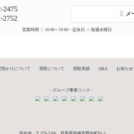
2-2475
メ
2-2752
営業時間
10:00～19:00・定休日
毎週水曜日
質預かりについて
買取について
買取実績
Q&A
お知らせ
- グループ事業リンク -
所在地
：
〒379-2166
群馬県前橋市野中町
91-1