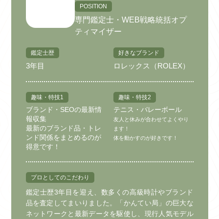
POSITION
専門鑑定士・WEB戦略統括オプ
ティマイザー
鑑定士歴
好きなブランド
3年目
ロレックス（ROLEX）
趣味・特技1
趣味・特技2
ブランド・SEOの最新情
テニス・バレーボール
報収集
友人と休みが合わせてよくやり
最新のブランド品・トレ
ます！
ンド関係をまとめるのが
体を動かすのが好きです！
得意です！
プロとしてのこだわり
鑑定士歴3年目を迎え、数多くの高級時計やブランド
品を査定してまいりました。「かんてい局」の巨大な
ネットワークと最新データを駆使し、現行人気モデル