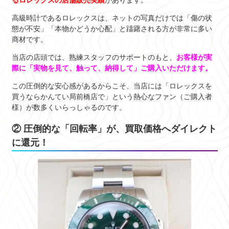
るロレックスの店舗販売実績
があります。
高級時計であるロレックスは、ネットの写真だけでは「傷の状
態が不安」「本物かどうか心配」と躊躇される方が非常に多い
商材です。
当店の店頭では、熟練スタッフのサポートのもと、
お客様が実
際に「実物を見て、触って、納得して」ご購入いただけます。
この圧倒的な安心感があるからこそ、当店には「ロレックスを
買うならかんてい局前橋店で」という熱心なファン（ご購入者
様）が数多くいらっしゃるのです。
② 圧倒的な「回転率」が、買取価格へダイレクト
に還元！