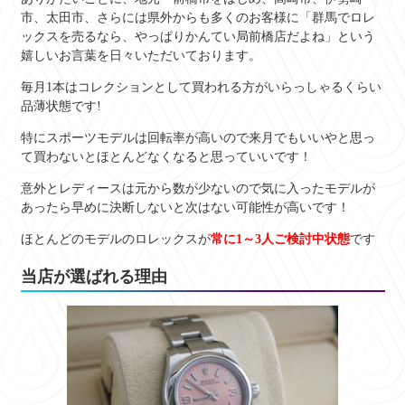
市、太田市、さらには県外からも多くのお客様に「群馬でロレ
ックスを売るなら、やっぱりかんてい局前橋店だよね」という
嬉しいお言葉を日々いただいております。
毎月1本はコレクションとして買われる方がいらっしゃるくらい
品薄状態です!
特にスポーツモデルは回転率が高いので来月でもいいやと思っ
て買わないとほとんどなくなると思っていいです！
意外とレディースは元から数が少ないので気に入ったモデルが
あったら早めに決断しないと次はない可能性が高いです！
ほとんどのモデルのロレックスが
常に1～3人ご検討中状態
です
当店が選ばれる理由