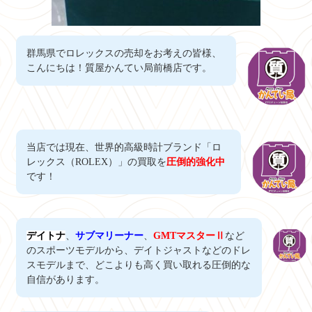
群馬県でロレックスの売却をお考えの皆様、
こんにちは！質屋かんてい局前橋店です。
当店では現在、世界的高級時計ブランド「ロ
レックス（ROLEX）」の買取を
圧倒的強化中
です！
デイトナ
、
サブマリーナー
、
GMTマスターⅡ
など
のスポーツモデルから、デイトジャストなどのドレ
スモデルまで、どこよりも高く買い取れる圧倒的な
自信があります。