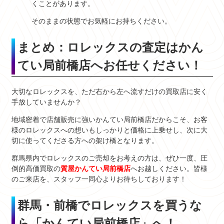
くことがあります。
そのままの状態でお気軽にお持ちください。
まとめ：ロレックスの査定はかん
てい局前橋店へお任せください！
大切なロレックスを、ただ右から左へ流すだけの買取店に安く
手放していませんか？
地域密着で店舗販売に強いかんてい局前橋店だからこそ、お客
様のロレックスへの想いもしっかりと価格に上乗せし、次に大
切に使ってくださる方への架け橋となります。
群馬県内でロレックスのご売却をお考えの方は、ぜひ一度、圧
倒的高価買取の
質屋かんてい局前橋店
へお越しください。皆様
のご来店を、スタッフ一同心よりお待ちしております！
群馬・前橋でロレックスを買うな
ら「かんてい局前橋店」へ！