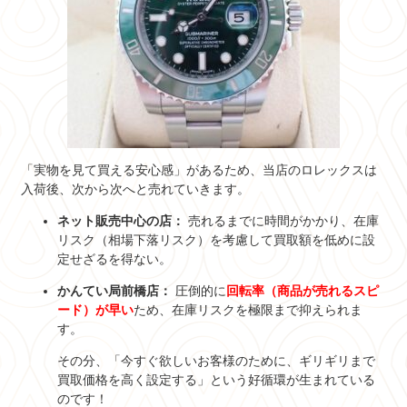
「実物を見て買える安心感」があるため、当店のロレックスは
入荷後、次から次へと売れていきます。
ネット販売中心の店：
売れるまでに時間がかかり、在庫
リスク（相場下落リスク）を考慮して買取額を低めに設
定せざるを得ない。
かんてい局前橋店：
圧倒的に
回転率（商品が売れるスピ
ード）が早い
ため、在庫リスクを極限まで抑えられま
す。
その分、「今すぐ欲しいお客様のために、ギリギリまで
買取価格を高く設定する」という好循環が生まれている
のです！