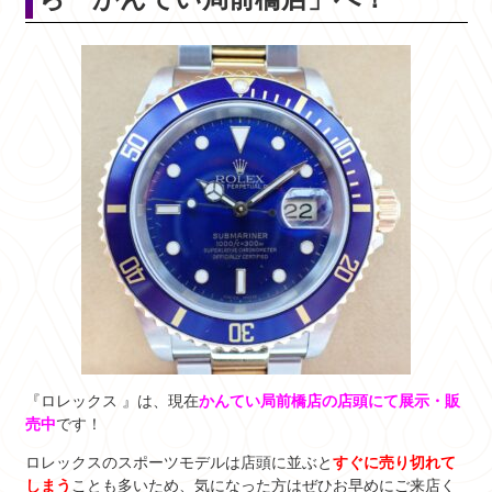
『ロレックス 』は、現在
かんてい局前橋店の店頭にて展示・販
売中
です！
ロレックスのスポーツモデルは店頭に並ぶと
すぐに売り切れて
しまう
ことも多いため、気になった方はぜひお早めにご来店く