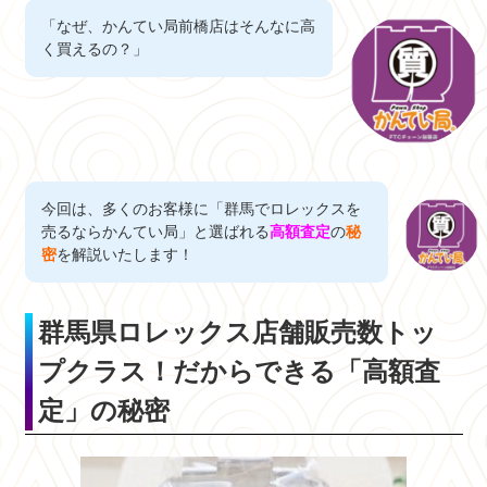
「なぜ、かんてい局前橋店はそんなに高
く買えるの？」
今回は、多くのお客様に「群馬でロレックスを
売るならかんてい局」と選ばれる
高額査定
の
秘
密
を解説いたします！
群馬県ロレックス店舗販売数トッ
プクラス！だからできる「高額査
定」の秘密