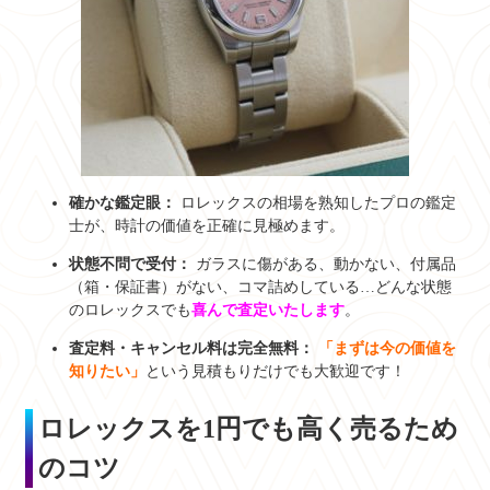
確かな鑑定眼：
ロレックスの相場を熟知したプロの鑑定
士が、時計の価値を正確に見極めます。
状態不問で受付：
ガラスに傷がある、動かない、付属品
（箱・保証書）がない、コマ詰めしている…どんな状態
のロレックスでも
喜んで査定いたします
。
査定料・キャンセル料は完全無料：
「まずは今の価値を
知りたい」
という見積もりだけでも大歓迎です！
ロレックスを1円でも高く売るため
のコツ