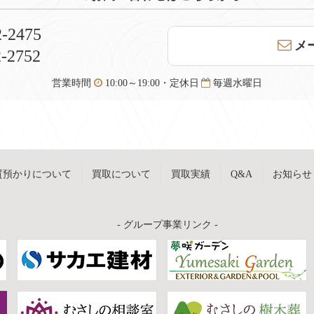
2-2475
メ
2-2752
営業時間
10:00～19:00・定休日
毎週水曜日
質預かりについて
買取について
買取実績
Q&A
お知らせ
- グループ事業リンク -