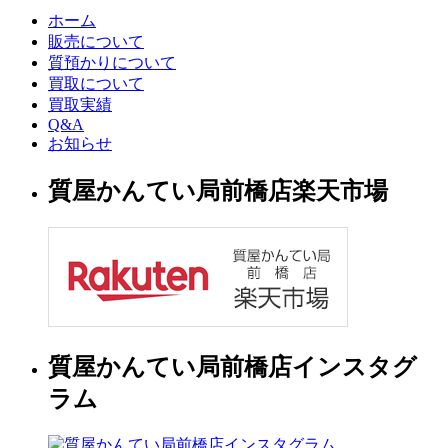
ホーム
販売について
質預かりについて
買取について
買取実績
Q&A
お知らせ
質屋かんてい局前橋店楽天市場
質屋かんてい局前橋店インスタグ
ラム