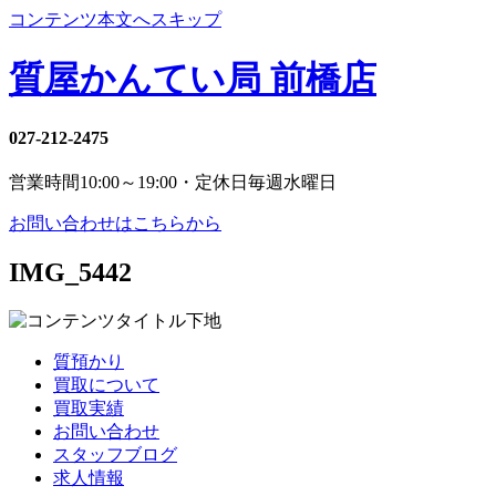
コンテンツ本文へスキップ
質屋かんてい局 前橋店
027-212-2475
営業時間
10:00～19:00・定休日
毎週水曜日
お問い合わせはこちらから
IMG_5442
質預かり
買取について
買取実績
お問い合わせ
スタッフブログ
求人情報