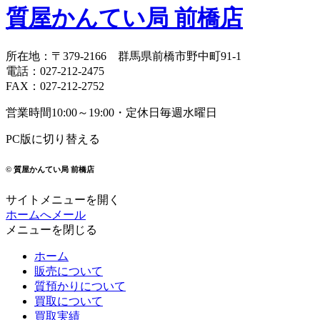
質屋かんてい局 前橋店
所在地
：
〒379-2166
群馬県前橋市野中町
91-1
電話
：
027-212-2475
FAX
：
027-212-2752
営業時間
10:00～19:00・定休日
毎週水曜日
PC版に切り替える
© 質屋かんてい局 前橋店
サイトメニューを開く
ホームへ
メール
メニューを閉じる
ホーム
販売について
質預かりについて
買取について
買取実績