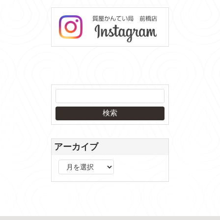
アーカイブ
ア
ー
カ
イ
ブ