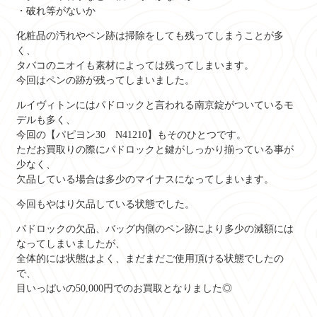
・破れ等がないか
化粧品の汚れやペン跡は掃除をしても残ってしまうことが多
く、
タバコのニオイも素材によっては残ってしまいます。
今回はペンの跡が残ってしまいました。
ルイヴィトンにはパドロックと言われる南京錠がついているモ
デルも多く、
今回の【パピヨン30 N41210】もそのひとつです。
ただお買取りの際にパドロックと鍵がしっかり揃っている事が
少なく、
欠品している場合は多少のマイナスになってしまいます。
今回もやはり欠品している状態でした。
パドロックの欠品、バッグ内側のペン跡により多少の減額には
なってしまいましたが、
全体的には状態はよく、まだまだご使用頂ける状態でしたの
で、
目いっぱいの50,000円でのお買取となりました◎