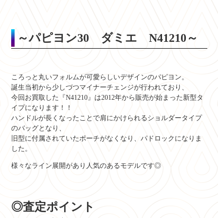
～パピヨン30 ダミエ N41210～
ころっと丸いフォルムが可愛らしいデザインのパピヨン。
誕生当初から少しづつマイナーチェンジが行われており、
今回お買取した『N41210』は2012年から販売が始まった新型タ
イプになります！！
ハンドルが長くなったことで肩にかけられるショルダータイプ
のバッグとなり、
旧型に付属されていたポーチがなくなり、パドロックになりま
した。
様々なライン展開があり人気のあるモデルです◎
◎査定ポイント