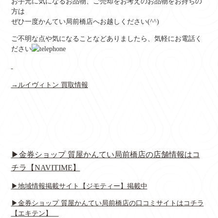
お手元に気になるお品物、ご売却をお考えのお品物をお持ちの
方は
ぜひ一度かんてい局前橋店へお越しください(^^)
ご不明な点や気になることなどありましたら、気軽にお電話く
ださい
→ルイヴィトン 買取情報
▶金券ショップ 質屋かんてい局前橋店の店舗情報はコ
チラ【NAVITIME】
▶地域情報掲載サイト【ジモティー】掲載中
▶金券ショップ 質屋かんてい局前橋店の口コミサイトはコチラ
【エキテン】