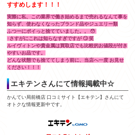
すすめします！！！
実際に私、この業界で働き始めるまで売れるなんて事を
知らず、使わなくなったブランド品やジュエリー類
ふつーにポイっと捨てていました。。 😯
↑さすがにこれは知らなすぎですが 🙄 笑
ルイヴィトンや貴金属は買取店でも比較的お値段が付き
やすいお品です。
どんな状態でも捨ててしまう前に、当店へ一度 お見せ
ください！！！
エキテンさんにて情報掲載中☆
かんてい局前橋店 口コミサイト【エキテン】さんにて
オトクな情報更新中です。