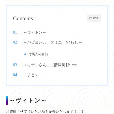
Contents
CLOSE
～ヴィトン～
～パピヨン30 ダミエ N41210～
付属品の有無
エキテンさんにて情報掲載中☆
～まとめ～
～ヴィトン～
お買取させて頂いたお品を紹介いたします！！！