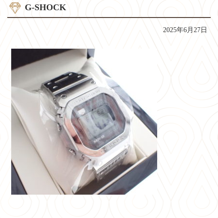
G-SHOCK
2025年6月27日
コ
ペ
ン
ー