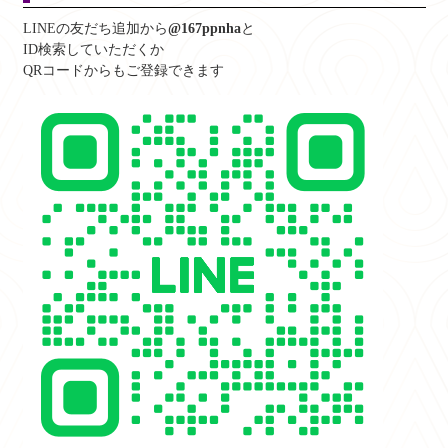
LINEの友だち追加から
@167ppnha
と
ID検索していただくか
QRコードからもご登録できます