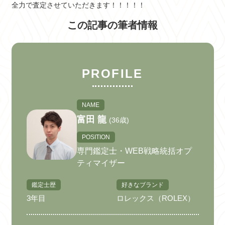
全力で査定させていただきます！！！！！
この記事の筆者情報
PROFILE
NAME
富田 龍
(36歳)
POSITION
専門鑑定士・WEB戦略統括オプ
ティマイザー
鑑定士歴
好きなブランド
3年目
ロレックス（ROLEX）