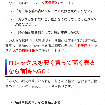
トなど、あらゆるモデルを
高価買取
いたします。
「何十年も前の古いロレックスだけど売れるかな？」
「ガラスが割れている、動かなくなってしまったジャン
ク品だけど…」
「箱や保証書を無くして、時計本体しかない」
このような状態でも大歓迎です！熟練の鑑定士が1点1点丁寧に
査定し、最新の国内外の中古市場相場に基づいた
群馬県内トッ
プクラスの買取価格
をご提示いたします。
ロレックスを安く買って高く売る
なら前橋へGO！
「かんてい局前橋店」に来れば、驚きの価格の・お得さで、憧
れのアイテムに出会えるチャンスがあります。
新品同様のキレイな商品がある