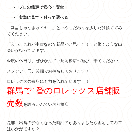
プロの鑑定で安心・安全
実際に見て・触って選べる
「新品じゃなきゃイヤ！」というこだわりを少しだけ捨ててみ
てください。
「えっ、これが中古なの？新品かと思った！」と驚くような出
会いが待っています。
今度の休日は、ぜひかんてい局前橋店へ遊びに来てください。
スタッフ一同、笑顔でお待ちしております！
ロレックスの買取にも力を入れています！！
群馬で1番のロレックス店舗販
売数
を誇るかんてい局前橋店
是非、出番の少なくなった時計等がありましたら査定してみて
はいかがですか？