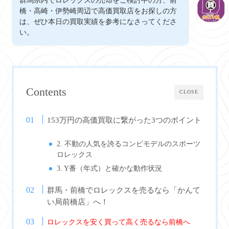
群馬県内でロレックスの売却をご検討中の方、前
橋・高崎・伊勢崎周辺で高価買取店をお探しの方
は、ぜひ本日の買取実績を参考になさってくださ
い。
Contents
CLOSE
153万円の高価買取に繋がった3つのポイント
2. 不動の人気を誇るコンビモデルのスポーツ
ロレックス
3. Y番（年式）と確かな動作状況
群馬・前橋でロレックスを売るなら「かんて
い局前橋店」へ！
ロレックスを安く買って高く売るなら前橋へ