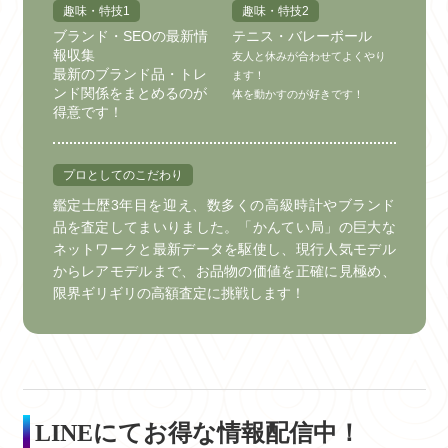
趣味・特技1
趣味・特技2
ブランド・SEOの最新情
テニス・バレーボール
報収集
友人と休みが合わせてよくやり
最新のブランド品・トレ
ます！
ンド関係をまとめるのが
体を動かすのが好きです！
得意です！
プロとしてのこだわり
鑑定士歴3年目を迎え、数多くの高級時計やブランド
品を査定してまいりました。「かんてい局」の巨大な
ネットワークと最新データを駆使し、現行人気モデル
からレアモデルまで、お品物の価値を正確に見極め、
限界ギリギリの高額査定に挑戦します！
LINEにてお得な情報配信中！