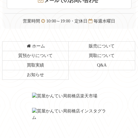
メールでのお問い合わせ
先
る
頭
へ
営業時間
10:00～19:00・定休日
毎週水曜日
戻
る
ホーム
販売について
質預かりについて
買取について
買取実績
Q&A
お知らせ