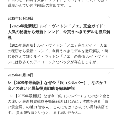
質屋かんてい局 前橋店の富田です。 …
2025年10月19日
【2025年最新版】ルイ・ヴィトン「ノエ」完全ガイド：
人気の秘密から最新トレンド、今買うべきモデルを徹底解
説
【2025年最新版】ルイ・ヴィトン「ノエ」完全ガイド：人気
の秘密から最新トレンド、今買うべきモデルを徹底解説 ：時
代を超えて輝くルイ・ヴィトン「ノエ」の真価 ルイ・ヴィト
ンには数多くのアイコニックなバッグが存在しますが、…
2025年10月18日
✨ 【2025年最新版】なぜ今「銀（シルバー）」なのか？
金との違いと最新投資戦略を徹底解説
✨ 【2025年最新版】なぜ今「銀（シルバー）」なのか？金と
の違いと最新投資戦略を徹底解説 はじめに：沈黙を破る「白
い貴金属」の魅力 皆さん、こんにちは！かんてい局前橋店で
す。 貴金属投資というと、まず思い浮かぶ…