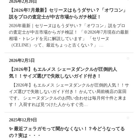
2026年2月20日
【2026年7月最新】セリーヌはもうダサい？「オワコン」
説をプロの査定士が中古市場からガチ検証！
2026年最新｜セリーヌはもうダサい？「オワコン」説をプロ
の査定士が中古市場からガチ検証！ 「※2026年7月現在の最新
相場・トレンドを元に解説しています」 「セリーヌ
（CELINE）って、最近ちょっと古くない？」 …
2026年2月5日
【2026年】もエルメス シェーヌダンクルが圧倒的人
気！！サイズ選びで失敗しないガイド付き！
【2026年】もエルメス シェーヌダンクルが圧倒的人気！！サ
イズ選びで失敗しないガイド付き！ かんてい局前橋店の富田
です。 シェーヌダンクルのお問い合わせは毎月何十件と来ま
す！ 入荷すれば見つけた人からすぐ売…
2025年12月9日
✨ 最近フェラガモって聞かなくない！？今どうなってる
の？実は・・・