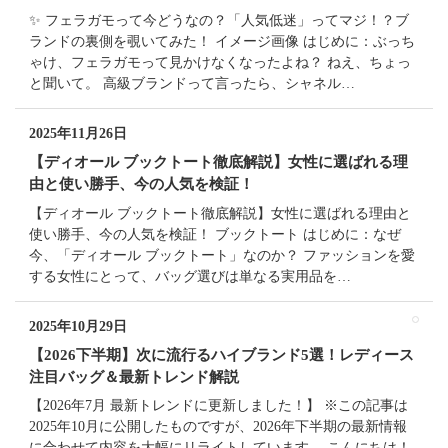
✨ フェラガモって今どうなの？「人気低迷」ってマジ！？ブ
ランドの裏側を覗いてみた！ イメージ画像 はじめに：ぶっち
ゃけ、フェラガモって見かけなくなったよね？ ねえ、ちょっ
と聞いて。 高級ブランドって言ったら、シャネル…
2025年11月26日
【ディオール ブックトート徹底解説】女性に選ばれる理
由と使い勝手、今の人気を検証！
【ディオール ブックトート徹底解説】女性に選ばれる理由と
使い勝手、今の人気を検証！ ブックトート はじめに：なぜ
今、「ディオール ブックトート」なのか？ ファッションを愛
する女性にとって、バッグ選びは単なる実用品を…
2025年10月29日
【2026下半期】次に流行るハイブランド5選！レディース
注目バッグ＆最新トレンド解説
【2026年7月 最新トレンドに更新しました！】 ※この記事は
2025年10月に公開したものですが、2026年下半期の最新情報
に合わせて内容を大幅にリライトしています。 こんにちは！