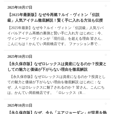
2025年10月17日
【2025年最新版】なぜ今再燃？ルイ・ヴィトン「伝説
級」人気アイテム徹底解説！賢く手に入れる方法も伝授
【2025年最新】なぜ今？ルイ・ヴィトン「伝説級」人気リバ
イバルアイテム再燃の裏側と賢い手に入れ方 はじめに：今、
ヴィンテージ・ヴィトンが「現行品」を超える理由 皆さん、
こんにちは！かんてい局前橋店です。 ファッション界で…
2025年10月13日
【永久保存版】なぜロレックスは資産になるのか？投資と
しての魅力と価値が下がらない理由を徹底解説
【永久保存版】なぜロレックスは資産になるのか？投資とし
ての魅力と価値が下がらない理由を徹底解説 はじめに：な
ぜ、人々はロレックスに魅了されるのか？ 皆さん、こんにち
は。かんてい局前橋店です。 「ロレックス（R…
2025年10月11日
【永久保存版】なぜ、今も「エアジョーダン」が世界を熱