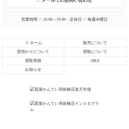
メールでのお問い合わせ
先
る
頭
へ
営業時間
10:00～19:00・定休日
毎週水曜日
戻
る
ホーム
販売について
質預かりについて
買取について
買取実績
Q&A
お知らせ