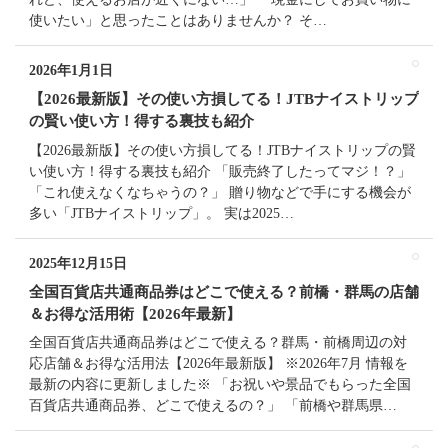
使いたい」と思ったことはありませんか？ そ…
2026年1月1日
【2026最新版】その使い方損してる！JTBナイストリップ
の賢い使い方！得する裏技も紹介
【2026最新版】その使い方損してる！JTBナイストリップの賢
い使い方！得する裏技も紹介 「販売終了したってマジ！？」
「これ使えなくなちゃうの？」 贈り物などで手にする機会が
多い「JTBナイストリップ」。 実は2025…
2025年12月15日
全国百貨店共通商品券はどこで使える？前橋・群馬の店舗
＆お得な活用術【2026年最新】
全国百貨店共通商品券はどこで使える？群馬・前橋周辺の対
応店舗＆お得な活用法【2026年最新版】 ※2026年7月 情報を
最新の内容に更新しました※ 「お祝いや景品でもらった全国
百貨店共通商品券、どこで使えるの？」 「前橋や群馬県…