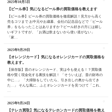
2025年10月5日
【ビール券】気になるビール券の買取価格を教えます
【ビール券】ビール券の買取価格を徹底解説！見方から高く
売るコツまで お中元やお歳暮、会社の記念品などで「ビール
券」をもらったことはありますか？ビール好きの方には嬉し
いギフトですが、「お酒は飲まないから使い道がない」
「家…
2025年9月29日
【オレンジカード】気になるオレンジカードの買取価格を
教えます。
【保存版】昔のオレンジカード、実は今も使える！？買取価
格や賢く現金化する裏技を解説！ 「そういえば、昔の財布の
中に…」 「大掃除をしていたら、引き出しの奥から出てき
た…」 そんな風に、ふとオレンジカードを見つけて「これ、
…
2025年9月24日
【テレカ買取】気になるテレホンカードの買取価格を教え