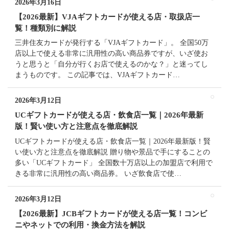
2026年3月16日
【2026最新】VJAギフトカードが使える店・取扱店一
覧！種類別に解説
三井住友カードが発行する「VJAギフトカード」。 全国50万
店以上で使える非常に汎用性の高い商品券ですが、いざ使お
うと思うと「自分が行くお店で使えるのかな？」と迷ってし
まうものです。 この記事では、VJAギフトカード…
2026年3月12日
UCギフトカードが使える店・飲食店一覧｜2026年最新
版！賢い使い方と注意点を徹底解説
UCギフトカードが使える店・飲食店一覧｜2026年最新版！賢
い使い方と注意点を徹底解説 贈り物や景品で手にすることの
多い「UCギフトカード」 全国数十万店以上の加盟店で利用で
きる非常に汎用性の高い商品券。 いざ飲食店で使…
2026年3月12日
【2026最新】JCBギフトカードが使える店一覧！コンビ
ニやネットでの利用・換金方法を解説