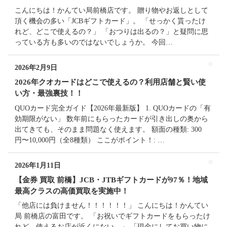
こんにちは！かんてい局前橋店です。 贈り物やお返しとして
頂く機会の多い「JCBギフトカード」。 「せっかく貰ったけ
れど、どこで使えるの？」 「おつりは出るの？」と疑問に思
っている方も多いのではないでしょうか。 今回…
2026年2月9日
2026年クオカードはどこで使えるの？利用店舗と賢い使
い方・最強裏技！！
QUOカード完全ガイド【2026年最新版】 1. QUOカードの「有
効期限がない」 数年前にもらったカードが引き出しの奥から
出てきても、そのまま問題なく使えます。 額面の種類: 300
円〜10,000円（全8種類） ここがポイント！: …
2026年1月11日
【金券 買取 前橋】JCB・JTBギフトカードが97％！地域
最高クラスの高価買取を実施中！
「他店には負けません！！！！！！」 こんにちは！かんてい
局 前橋店の富田です。 「お祝いでギフトカードをもらったけ
れど、使えるお店が近くにない…」 「現金にしてお買い物に