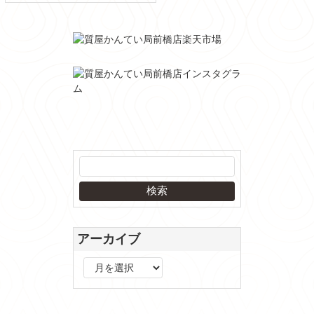
アーカイブ
ア
ー
カ
イ