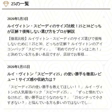
25の一覧
2026年5月3日
ルイヴィトン・スピーディのサイズ比較！25と30どっち
が正解？後悔しない選び方をプロが解説
【徹底比較】ルイヴィトン・スピーディのサイズ選びで後悔
しないために！25と30、どっちが正解？ ルイヴィトンのアイ
コンバッグ「スピーディ」。 「初めてのヴィトンはこれ！」
と決めている方も多い名品ですが、店頭でお客様…
2026年1月15日
ルイ・ヴィトン「スピーディ25」の使い勝手を徹底レビ
ュー！サイズ感や収納力は？
「スピーディ25の使い勝手を教えてほしい！！」 ルイ・ヴィ
トンの人気最強バック「スピーディ25」。 「ずっと憧れてい
るけれど、使い勝手はどうなのかな？」 「25センチって小さ
すぎない？」と悩んでいる方も多いのではないでし…