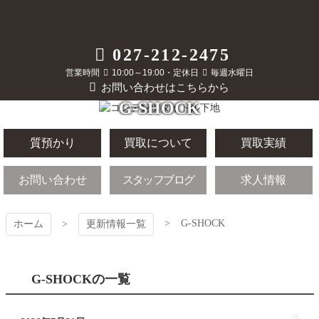
コ
ン
テ
質屋かんてい局
027-212-2475
ン
ツ
営業時間
10:00～19:00・定休日
毎週水曜日
前橋店
本
お問い合わせはこちらから
文
G-SHOCK
へ
ス
キ
質預かり
買取について
買取実績
ッ
プ
お問い合わせ
スタッフブログ
求人情報
G-SHOCK
ホーム
更新情報一覧
G-SHOCKの一覧