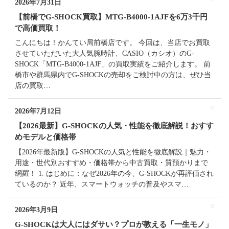
2026年7月31日
【前橋でG-SHOCK買取】MTG-B4000-1AJFを6万3千円
で高価買取！
こんにちは！かんてい局前橋店です。 今回は、当店でお買取
させていただいた大人気腕時計、CASIO（カシオ）のG-
SHOCK「MTG-B4000-1AJF」の買取実績をご紹介します。 前
橋市や群馬県内でG-SHOCKの売却をご検討中の方は、ぜひ当
店の買取…
2026年7月12日
【2026最新】G-SHOCKの人気・性能を徹底解説！おすす
めモデルと価格帯
【2026年最新版】G-SHOCKの人気と性能を徹底解説｜魅力・
用途・世代別おすすめ・価格帯から中古買取・質預かりまで
網羅！ 1. はじめに：なぜ2026年の今、G-SHOCKが再評価され
ているのか？ 近年、スマートウォッチの普及やスマ…
2026年3月9日
G-SHOCKは大人にはダサい？プロが教える「一生モノ」