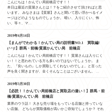
こんにちは！かんてい局前橋店です！！
本日は最近の質屋さんとは！？をご紹介させて頂ければと思
います。 みなさまは【質屋】さんと聞いて思い浮かべるイメ
ージはどのようなものでしょうか。 暗い、入りにくい、怖
い、等々、マ…
2019年4月14日
【まんがでわかる！かんてい局の説明書NO.1 買取編!
(^^)!】群馬・前橋/質屋かんてい局 前橋店
こんにちは！かんてい局前橋店です！！ 質屋さんは入りにく
い！！と思われている方も多いのではないでしょうか。 ま
た、『良いもの』しか買取してくれないのでしょ。と言った
声を良く聞きますが、全くそんなことはございません。 …
2019年3月30日
【必読！！かんてい局前橋店と買取店の違い！】群馬・前
橋/質屋かんてい局 前橋店
業界のウラ話！ 大きな売り場をもっている店舗と持っていな
い店舗。 どちらが買取価格が高いかご存知でしょうか？ それ