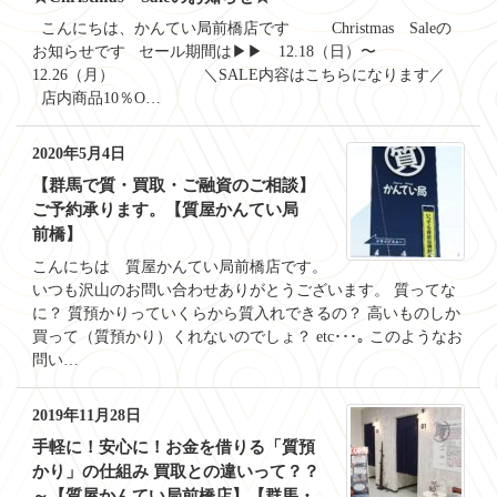
こんにちは、かんてい局前橋店です Christmas Saleの
お知らせです セール期間は▶▶ 12.18（日）〜
12.26（月） ＼SALE内容はこちらになります／
店内商品10％O…
2020年5月4日
【群馬で質・買取・ご融資のご相談】
ご予約承ります。【質屋かんてい局
前橋】
こんにちは 質屋かんてい局前橋店です。
いつも沢山のお問い合わせありがとうございます。 質ってな
に？ 質預かりっていくらから質入れできるの？ 高いものしか
買って（質預かり）くれないのでしょ？ etc･･･｡ このようなお
問い…
2019年11月28日
手軽に！安心に！お金を借りる「質預
かり」の仕組み 買取との違いって？？
～【質屋かんてい局前橋店】【群馬・