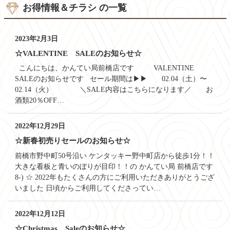
お得情報＆チラシ の一覧
2023年2月3日
☆VALENTINE SALEのお知らせ☆
こんにちは、かんてい局前橋店です VALENTINE
SALEのお知らせです セール期間は▶▶ 02.04（土）〜
02.14（火） ＼SALE内容はこちらになります／ お
酒類20％OFF…
2022年12月29日
☆新春初売りセールのお知らせ☆
前橋市野中町50号沿い ケンタッキー野中町店から徒歩1分！！
大きな看板と青いのぼりが目印！！の かんてい局 前橋店です
8-) ☆ 2022年もたくさんの方にご利用いただきありがとうござ
いました 日頃からご利用してくださってい…
2022年12月12日
☆Christmas Saleのお知らせ☆