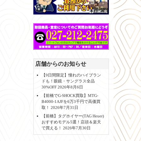
店舗からのお知らせ
【9日間限定】憧れのハイブラン
ドも！眼鏡・サングラス全品
30%OFF
2026年8月6日
【前橋でG-SHOCK買取】MTG-
B4000-1AJFを6万3千円で高価買
取！
2026年7月31日
【前橋】タグホイヤー(TAG Heuer)
おすすめモデル5選！店頭＆楽天
で買える！
2026年7月30日