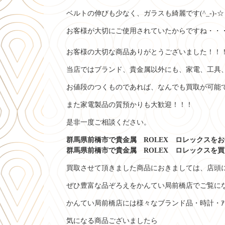
ベルトの伸びも少なく、ガラスも綺麗です(^_-)-☆
お客様が大切にご使用されていたからですね・・・（
お客様の大切な商品ありがとうございました！！
当店ではブランド、貴金属以外にも、家電、工具
お値段のつくものであれば、なんでも買取が可能
また家電製品の質預かりも大歓迎！！！
是非一度ご相談ください。
群馬県前橋市で貴金属 ROLEX ロレックスをお
群馬県前橋市で貴金属 ROLEX ロレックスを買
買取させて頂きました商品におきましては、店頭
ぜひ豊富な品ぞろえをかんてい局前橋店でご覧になって
かんてい局前橋店には様々なブランド品・時計・ｱｸｾ
気になる商品ございましたら