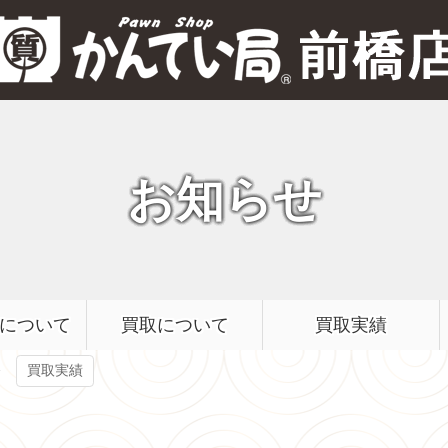
質屋かんてい局 前橋店
お知らせ
について
買取について
買取実績
買取実績
G】群馬県前橋市のお客様より買取させていただきました。