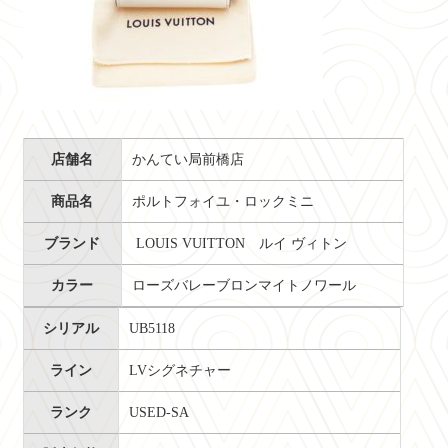
店舗名
かんてい局前橋店
商品名
ポルトフォイユ・ロックミニ
ブランド
LOUIS VUITTON ルイ ヴィトン
カラー
ローズバレーブロンマイトノワール
シリアル
UB5118
ライン
LVシグネチャー
ランク
USED-SA