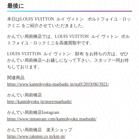
最後に
本日は
LOUIS VUITTON ルイ ヴィトン
ポルトフォイユ・ロッ
クミニ
をご紹介させていただきました。
かんてい局前橋店では、
LOUIS VUITTON ルイ ヴィトン
ポル
トフォイユ・ロックミニ
を高価買取中です。
LOUIS VUITTON ルイ ヴィトン 財布
をお持ちの方は、ぜひ
かんてい局前橋店へお越しになって下さい。スタッフ一同お待
ちしております。
関連商品
https://www.kanteikyoku-maebashi.jp/staff/2019/06/3921/
かんてい局前橋店
http://kanteikyoku.jp/store/maebashi/
かんてい局前橋店Instagram
https://www.instagram.com/kanteikyoku.maebashi/
かんてい局前橋店 楽天ショップ
https://www.rakuten.co.jp/knt-m/