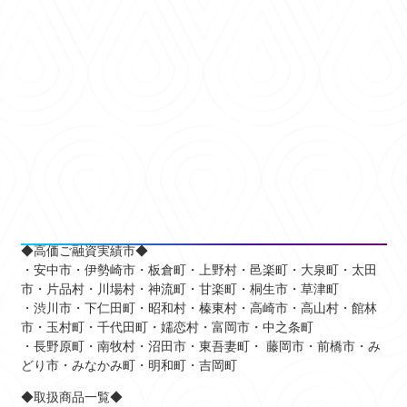
◆高価ご融資実績市◆
・安中市・伊勢崎市・板倉町・上野村・邑楽町・大泉町・太田
市・片品村・川場村・神流町・甘楽町・桐生市・草津町
・渋川市・下仁田町・昭和村・榛東村・高崎市・高山村・館林
市・玉村町・千代田町・嬬恋村・富岡市・中之条町
・長野原町・南牧村・沼田市・東吾妻町・ 藤岡市・前橋市・み
どり市・みなかみ町・明和町・吉岡町
◆取扱商品一覧◆