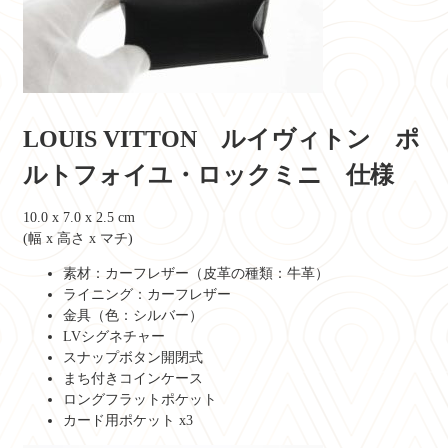
LOUIS VITTON ルイヴィトン ポ
ルトフォイユ・ロックミニ 仕様
10.0 x 7.0 x 2.5 cm
(幅 x 高さ x マチ)
素材：カーフレザー（皮革の種類：牛革）
ライニング：カーフレザー
金具（色：シルバー）
LVシグネチャー
スナップボタン開閉式
まち付きコインケース
ロングフラットポケット
カード用ポケット x3