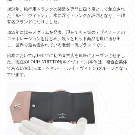
1854年、旅行用トランクの製造を専門に扱う店として創立され
た「ルイ・ヴィトン」。水に浮くトランクが評判となり、一躍
有名ブランドになりました。
1959年にはモノグラムを発表。現在でも人気のデザイナーとの
コラボレーションをはじめ、次々とヒット商品を世に送り出
し、世界で最も愛されている老舗一流ブランドです。
日本においては1981年に初の直営店を銀座にオープンさせまし
た。現在のLOUIS VUITTON(ルイヴィトン)本体は、複合企業体
であるLVMH(モエ・ヘネシー・ルイ・ヴィトン)グループとなっ
ています。