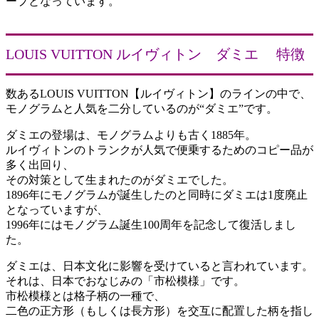
ープとなっています。
LOUIS VUITTON ルイヴィトン ダミエ 特徴
数あるLOUIS VUITTON【ルイヴィトン】のラインの中で、
モノグラムと人気を二分しているのが“ダミエ”です。
ダミエの登場は、モノグラムよりも古く1885年。
ルイヴィトンのトランクが人気で便乗するためのコピー品が
多く出回り、
その対策として生まれたのがダミエでした。
1896年にモノグラムが誕生したのと同時にダミエは1度廃止
となっていますが、
1996年にはモノグラム誕生100周年を記念して復活しまし
た。
ダミエは、日本文化に影響を受けていると言われています。
それは、日本でおなじみの「市松模様」です。
市松模様とは格子柄の一種で、
二色の正方形（もしくは長方形）を交互に配置した柄を指し