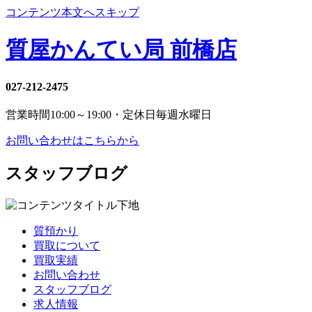
コンテンツ本文へスキップ
質屋かんてい局 前橋店
027-212-2475
営業時間
10:00～19:00・定休日
毎週水曜日
お問い合わせはこちらから
スタッフブログ
質預かり
買取について
買取実績
お問い合わせ
スタッフブログ
求人情報