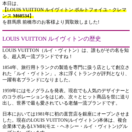
本日は、
【LOUIS VUITTON ルイヴィトン ポルトフォイユ・クレマ
ンス
M60534
】
を群馬県 前橋市のお客様より買取致しました!
LOUIS VUITTON ルイヴィトンの歴史
LOUIS VUITTON（ルイ・ヴィトン）は、誰もがその名を知
る、超人気一流ブランドですね！
1854年、旅行用トランクの製造を専門に扱う店として創立さ
れた「ルイ・ヴィトン」。水に浮くトランクが評判となり、
一躍有名ブランドになりました。
1959年にはモノグラムを発表。現在でも人気のデザイナーと
のコラボレーションをはじめ、次々とヒット商品を世に送り
出し、世界で最も愛されている老舗一流ブランドです。
日本においては1981年に初の直営店を銀座にオープンさせま
した。現在のLOUIS VUITTON(ルイヴィトン)本体は、複合
企業体であるLVMH(モエ・ヘネシー・ルイ・ヴィトン)グル