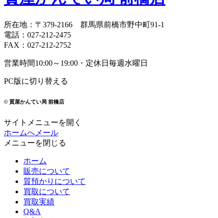
所在地
：
〒379-2166
群馬県前橋市野中町
91-1
電話
：
027-212-2475
FAX
：
027-212-2752
営業時間
10:00～19:00・定休日
毎週水曜日
PC版に切り替える
© 質屋かんてい局 前橋店
サイトメニューを開く
ホームへ
メール
メニューを閉じる
ホーム
販売について
質預かりについて
買取について
買取実績
Q&A